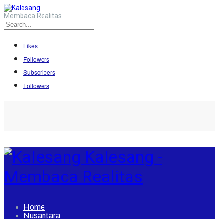
Membaca Realitas
Likes
Followers
Subscribers
Followers
Kalesang -
Membaca Realitas
Home
Nusantara