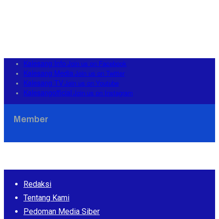
Kalesang Info
Join us on Facebook
Kalesang Media
Join us on Twitter
Kalesang TV
Join us on Youtube
Kalesangofficial
Join us on Instagram
Member
Redaksi
Tentang Kami
Pedoman Media Siber