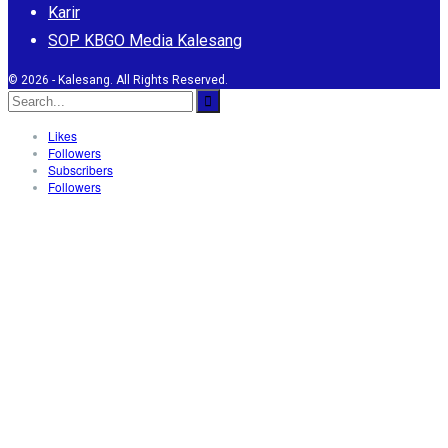
Karir
SOP KBGO Media Kalesang
© 2026 - Kalesang. All Rights Reserved.
Likes
Followers
Subscribers
Followers