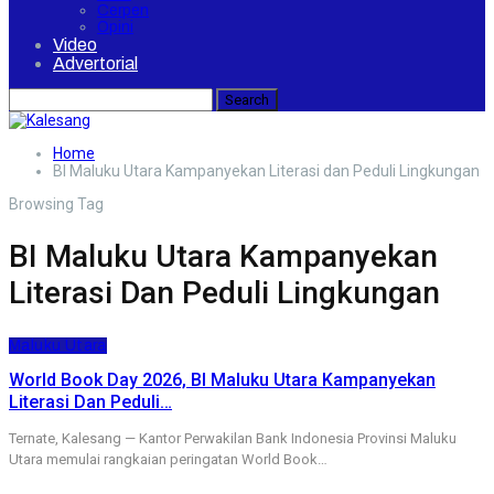
Cerpen
Opini
Video
Advertorial
Home
BI Maluku Utara Kampanyekan Literasi dan Peduli Lingkungan
Browsing Tag
BI Maluku Utara Kampanyekan
Literasi Dan Peduli Lingkungan
Maluku Utara
World Book Day 2026, BI Maluku Utara Kampanyekan
Literasi Dan Peduli…
Ternate, Kalesang — Kantor Perwakilan Bank Indonesia Provinsi Maluku
Utara memulai rangkaian peringatan World Book…