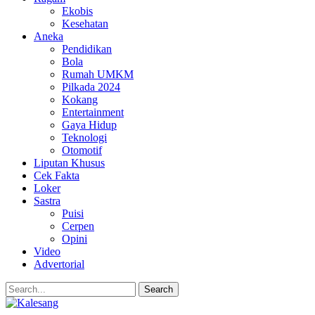
Ekobis
Kesehatan
Aneka
Pendidikan
Bola
Rumah UMKM
Pilkada 2024
Kokang
Entertainment
Gaya Hidup
Teknologi
Otomotif
Liputan Khusus
Cek Fakta
Loker
Sastra
Puisi
Cerpen
Opini
Video
Advertorial