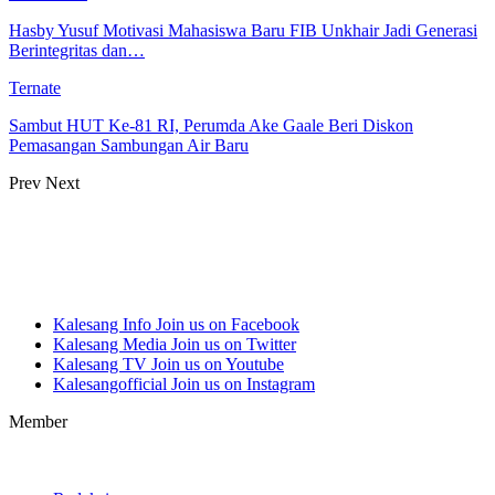
Hasby Yusuf Motivasi Mahasiswa Baru FIB Unkhair Jadi Generasi
Berintegritas dan…
Ternate
Sambut HUT Ke-81 RI, Perumda Ake Gaale Beri Diskon
Pemasangan Sambungan Air Baru
Prev
Next
Kalesang Info
Join us on Facebook
Kalesang Media
Join us on Twitter
Kalesang TV
Join us on Youtube
Kalesangofficial
Join us on Instagram
Member