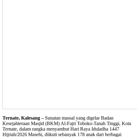
Ternate, Kalesang –
Sunatan massal yang digelar Badan
Kesejahteraan Masjid (BKM) Al-Fajri Toboko-Tanah Tinggi, Kota
Ternate, dalam rangka menyambut Hari Raya Iduladha 1447
Hijriah/2026 Masehi, diikuti sebanyak 178 anak dari berbagai