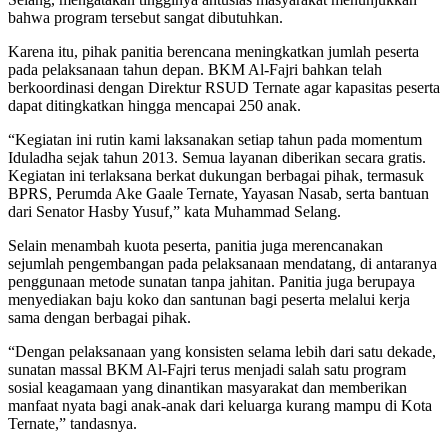
bahwa program tersebut sangat dibutuhkan.
Karena itu, pihak panitia berencana meningkatkan jumlah peserta
pada pelaksanaan tahun depan. BKM Al-Fajri bahkan telah
berkoordinasi dengan Direktur RSUD Ternate agar kapasitas peserta
dapat ditingkatkan hingga mencapai 250 anak.
“Kegiatan ini rutin kami laksanakan setiap tahun pada momentum
Iduladha sejak tahun 2013. Semua layanan diberikan secara gratis.
Kegiatan ini terlaksana berkat dukungan berbagai pihak, termasuk
BPRS, Perumda Ake Gaale Ternate, Yayasan Nasab, serta bantuan
dari Senator Hasby Yusuf,” kata Muhammad Selang.
Selain menambah kuota peserta, panitia juga merencanakan
sejumlah pengembangan pada pelaksanaan mendatang, di antaranya
penggunaan metode sunatan tanpa jahitan. Panitia juga berupaya
menyediakan baju koko dan santunan bagi peserta melalui kerja
sama dengan berbagai pihak.
“Dengan pelaksanaan yang konsisten selama lebih dari satu dekade,
sunatan massal BKM Al-Fajri terus menjadi salah satu program
sosial keagamaan yang dinantikan masyarakat dan memberikan
manfaat nyata bagi anak-anak dari keluarga kurang mampu di Kota
Ternate,” tandasnya.