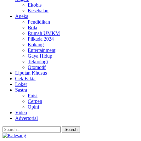
Ekobis
Kesehatan
Aneka
Pendidikan
Bola
Rumah UMKM
Pilkada 2024
Kokang
Entertainment
Gaya Hidup
Teknologi
Otomotif
Liputan Khusus
Cek Fakta
Loker
Sastra
Puisi
Cerpen
Opini
Video
Advertorial