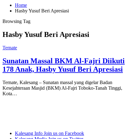
Home
Hasby Yusuf Beri Apresiasi
Browsing Tag
Hasby Yusuf Beri Apresiasi
Ternate
Sunatan Massal BKM Al-Fajri Diikuti
178 Anak, Hasby Yusuf Beri Apresiasi
Ternate, Kalesang – Sunatan massal yang digelar Badan
Kesejahteraan Masjid (BKM) Al-Fajri Toboko-Tanah Tinggi,
Kota…
Kalesang Info
Join us on Facebook
Kalesang Media
Join us on Twitter