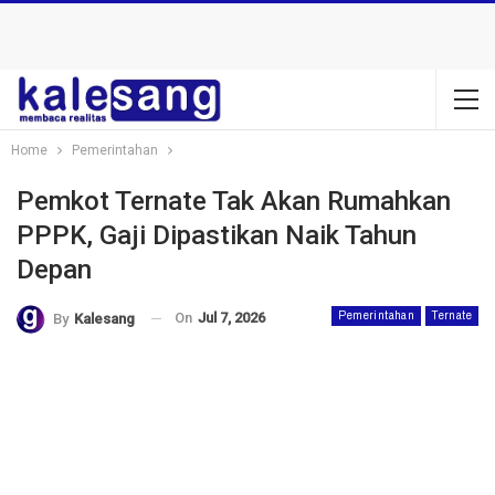
Home
Pemerintahan
Pemkot Ternate Tak Akan Rumahkan
PPPK, Gaji Dipastikan Naik Tahun
Depan
On
Jul 7, 2026
Pemerintahan
Ternate
By
Kalesang