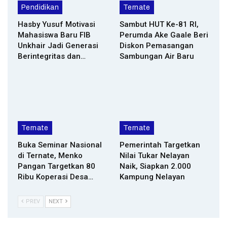
Pendidikan
Ternate
Hasby Yusuf Motivasi
Sambut HUT Ke-81 RI,
Mahasiswa Baru FIB
Perumda Ake Gaale Beri
Unkhair Jadi Generasi
Diskon Pemasangan
Berintegritas dan…
Sambungan Air Baru
Ternate
Ternate
Buka Seminar Nasional
Pemerintah Targetkan
di Ternate, Menko
Nilai Tukar Nelayan
Pangan Targetkan 80
Naik, Siapkan 2.000
Ribu Koperasi Desa…
Kampung Nelayan
PREV
NEXT