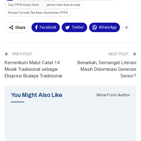
Gaji PPPK Bakal Naik
pemerintah kota ternate
Pemkot Ternate Tak Akan Rumahkan PPPK
Facebook
Twitter
WhatsApp
Share
PREV POST
NEXT POST
Kemenkum Malut Catat 14
Benarkah, Semangat Literasi
Musik Tradisional sebagai
Masih Didominasi Generasi
Ekspresi Budaya Tradisional
Senior?
You Might Also Like
More From Author