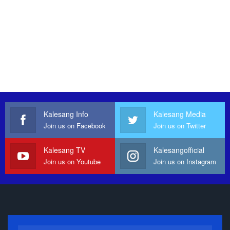
Kalesang Info
Kalesang Media
Join us on Facebook
Join us on Twitter
Kalesang TV
Kalesangofficial
Join us on Youtube
Join us on Instagram