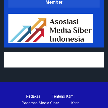
Member
Redaksi
Tentang Kami
Pedoman Media Siber
Karir