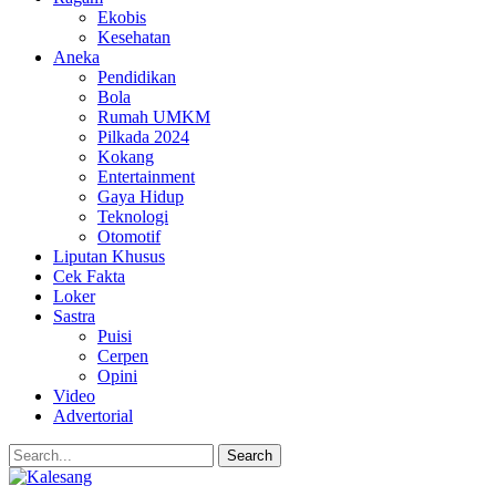
Ekobis
Kesehatan
Aneka
Pendidikan
Bola
Rumah UMKM
Pilkada 2024
Kokang
Entertainment
Gaya Hidup
Teknologi
Otomotif
Liputan Khusus
Cek Fakta
Loker
Sastra
Puisi
Cerpen
Opini
Video
Advertorial