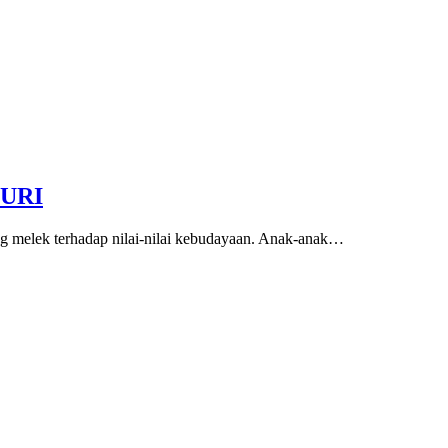
MURI
g melek terhadap nilai-nilai kebudayaan. Anak-anak…