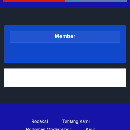
Member
Redaksi
Tentang Kami
Pedoman Media Siber
Karir