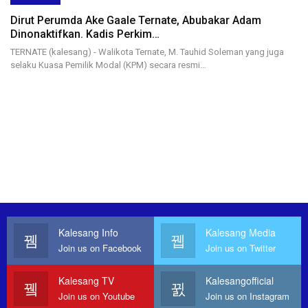
Dirut Perumda Ake Gaale Ternate, Abubakar Adam
Dinonaktifkan. Kadis Perkim…
TERNATE (kalesang) - Walikota Ternate, M. Tauhid Soleman yang juga
selaku Kuasa Pemilik Modal (KPM) secara resmi…
Kalesang Info
Kalesang Media
Join us on Facebook
Join us on Twitter
Kalesang TV
Kalesangofficial
Join us on Youtube
Join us on Instagram