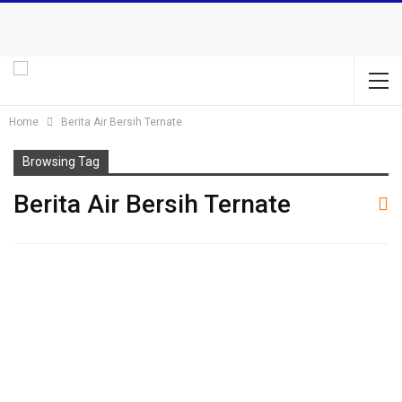
Home
Berita Air Bersih Ternate
Browsing Tag
Berita Air Bersih Ternate