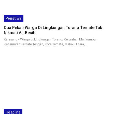
Peristiwa
Dua Pekan Warga Di Lingkungan Torano Ternate Tak
Nikmati Air Besih
Kalesang - Warga di Lingkungan Torano, Kelurahan Marikurubu,
Kecamatan Ternate Tengah, Kota Ternate, Maluku Utara,…
Headline