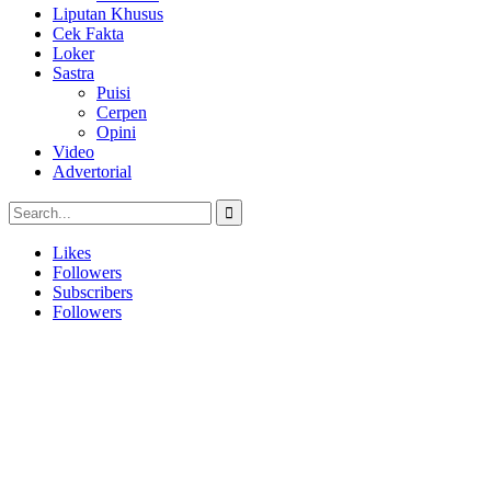
Liputan Khusus
Cek Fakta
Loker
Sastra
Puisi
Cerpen
Opini
Video
Advertorial
Likes
Followers
Subscribers
Followers