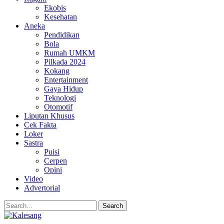
Ekobis
Kesehatan
Aneka
Pendidikan
Bola
Rumah UMKM
Pilkada 2024
Kokang
Entertainment
Gaya Hidup
Teknologi
Otomotif
Liputan Khusus
Cek Fakta
Loker
Sastra
Puisi
Cerpen
Opini
Video
Advertorial