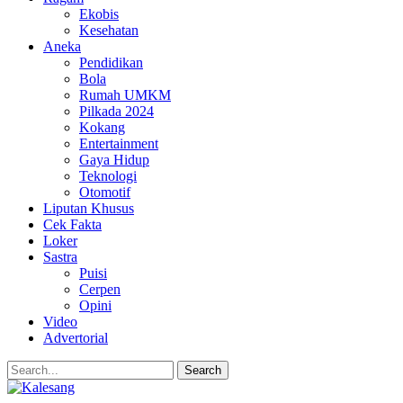
Ekobis
Kesehatan
Aneka
Pendidikan
Bola
Rumah UMKM
Pilkada 2024
Kokang
Entertainment
Gaya Hidup
Teknologi
Otomotif
Liputan Khusus
Cek Fakta
Loker
Sastra
Puisi
Cerpen
Opini
Video
Advertorial