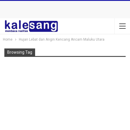
Home
Hujan Lebat dan Angin Kencang Ancam Maluku Utara
Browsing Tag