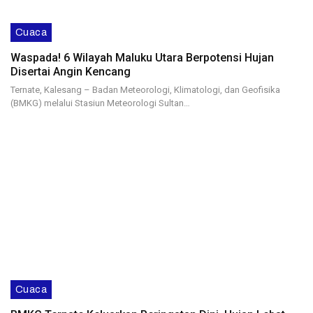
Cuaca
Waspada! 6 Wilayah Maluku Utara Berpotensi Hujan
Disertai Angin Kencang
Ternate, Kalesang – Badan Meteorologi, Klimatologi, dan Geofisika
(BMKG) melalui Stasiun Meteorologi Sultan…
Cuaca