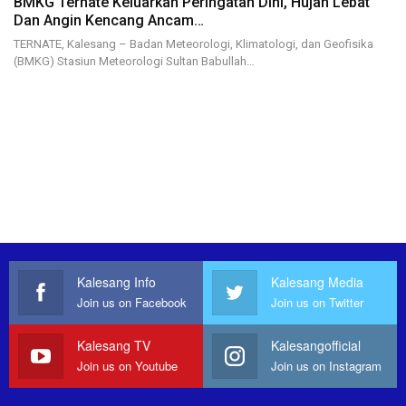
BMKG Ternate Keluarkan Peringatan Dini, Hujan Lebat
Dan Angin Kencang Ancam…
TERNATE, Kalesang – Badan Meteorologi, Klimatologi, dan Geofisika
(BMKG) Stasiun Meteorologi Sultan Babullah…
Kalesang Info
Kalesang Media
Join us on Facebook
Join us on Twitter
Kalesang TV
Kalesangofficial
Join us on Youtube
Join us on Instagram