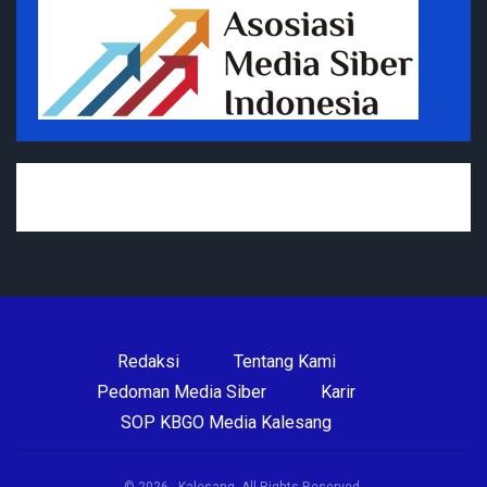
Redaksi
Tentang Kami
Pedoman Media Siber
Karir
SOP KBGO Media Kalesang
© 2026 - Kalesang. All Rights Reserved.