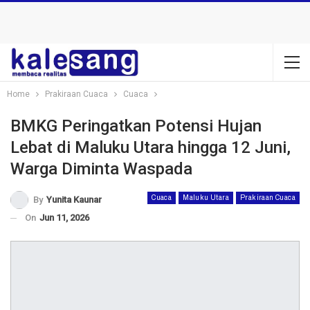
Home
Prakiraan Cuaca
Cuaca
BMKG Peringatkan Potensi Hujan
Lebat di Maluku Utara hingga 12 Juni,
Warga Diminta Waspada
Cuaca
Maluku Utara
Prakiraan Cuaca
By
Yunita Kaunar
On
Jun 11, 2026