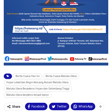
Berita Cuaca Hari Ini
Berita Cuaca Maluku Utara
Hujan Lebat dan Angin Kencang Ancam Maluku Utara
Maluku Utara Berpotensi Hujan dan Gelombang Tinggi
Maluku Utara berptensi terjadi banjir
Facebook
Twitter
WhatsApp
Share