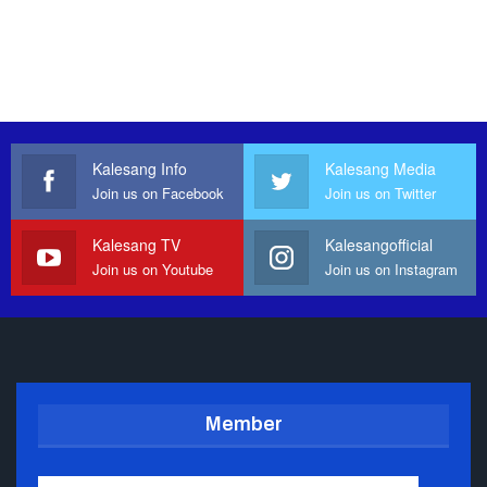
Kalesang Info
Kalesang Media
Join us on Facebook
Join us on Twitter
Kalesang TV
Kalesangofficial
Join us on Youtube
Join us on Instagram
Member