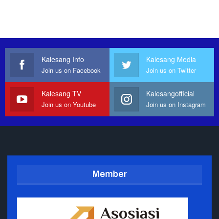
Kalesang Info
Kalesang Media
Join us on Facebook
Join us on Twitter
Kalesang TV
Kalesangofficial
Join us on Youtube
Join us on Instagram
Member