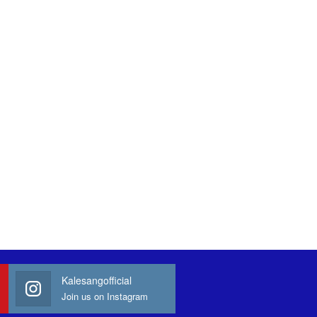
Kalesangofficial
Join us on Instagram