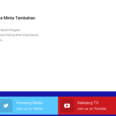
la Minta Tambahan
Kepala Bagian
sra) Kabupaten Kepulauan
a,…
Kalesang Media
Kalesang TV
Join us on Twitter
Join us on Youtube