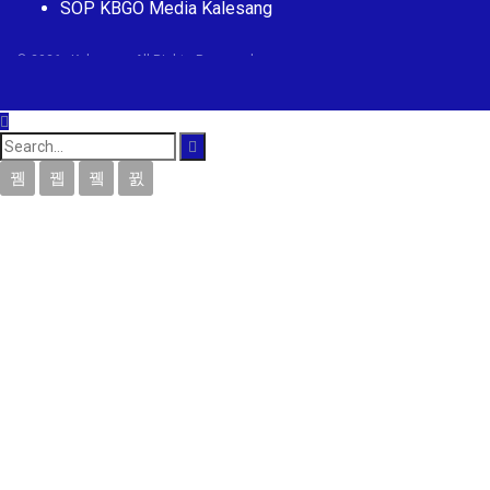
SOP KBGO Media Kalesang
© 2026 - Kalesang. All Rights Reserved.