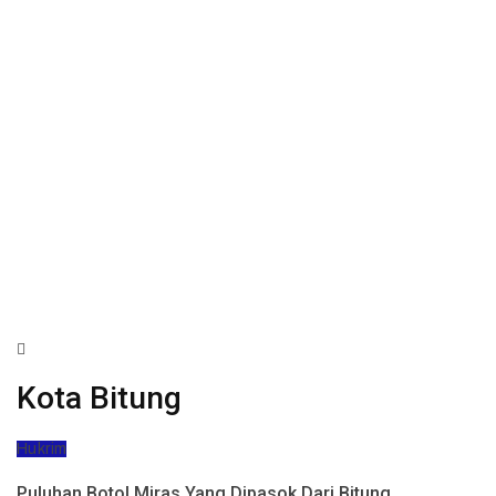
Kota Bitung
Hukrim
Puluhan Botol Miras Yang Dipasok Dari Bitung