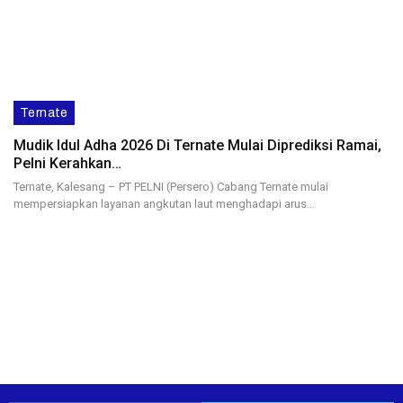
Ternate
Mudik Idul Adha 2026 Di Ternate Mulai Diprediksi Ramai,
Pelni Kerahkan…
Ternate, Kalesang – PT PELNI (Persero) Cabang Ternate mulai
mempersiapkan layanan angkutan laut menghadapi arus…