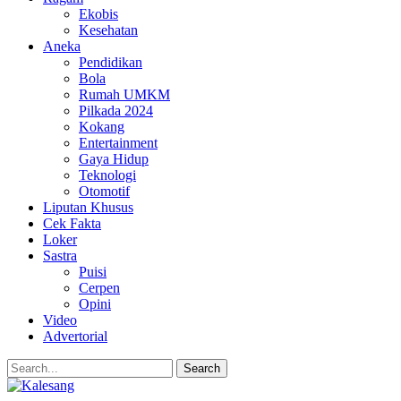
Ekobis
Kesehatan
Aneka
Pendidikan
Bola
Rumah UMKM
Pilkada 2024
Kokang
Entertainment
Gaya Hidup
Teknologi
Otomotif
Liputan Khusus
Cek Fakta
Loker
Sastra
Puisi
Cerpen
Opini
Video
Advertorial