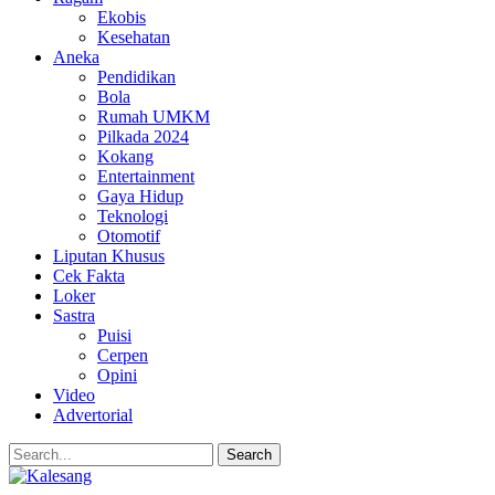
Ekobis
Kesehatan
Aneka
Pendidikan
Bola
Rumah UMKM
Pilkada 2024
Kokang
Entertainment
Gaya Hidup
Teknologi
Otomotif
Liputan Khusus
Cek Fakta
Loker
Sastra
Puisi
Cerpen
Opini
Video
Advertorial