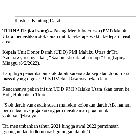
Illustrasi Kantong Darah
TERNATE (kalesang)
– Palang Merah Indonesia (PMI) Maluku
Utara memastikan stok darah untuk beberapa waktu kedepan masih
aman.
Kepala Unit Donor Darah (UDD) PMI Maluku Utara dr.Titi
Nachrawy mengatakan, “Saat ini stok darah cukup.” Ungkapnya
Minggu (6/2/2022).
Lanjutnya penambahan stok darah karena ada kegiatan donor darah
massal yang digelar PT.NHM dan Basarnas pekan lalu.
Rencananya pekan ini tim UDD PMI Maluku Utara akan turun ke
Buli, Halmahera Timur.
“Stok darah yang agak susah mungkin golongan darah AB, namun
permintaannya juga kurang jadi masih aman juga untuk
stoknya.”jelasnya.
Titi menambahkan tahun 2021 hingga awal 2022 permintaan
golongan darah didominasi golongan darah O.