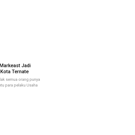
Markeast Jadi
Kota Ternate
dak semua orang punya
tu para pelaku Usaha