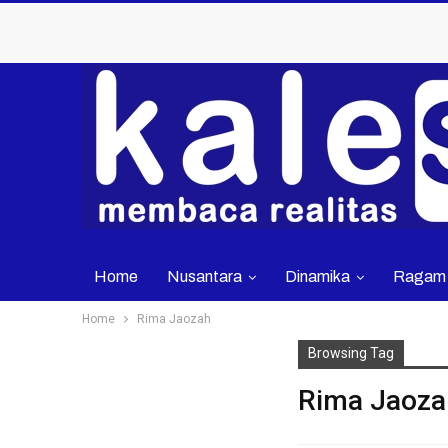
Home
Nusantara
Dinamika
Ragam
Home
Rima Jaozah
Browsing Tag
Rima Jaoza