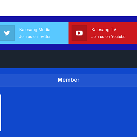
Kalesang Media
Kalesang TV
Join us on Twitter
Join us on Youtube
Member