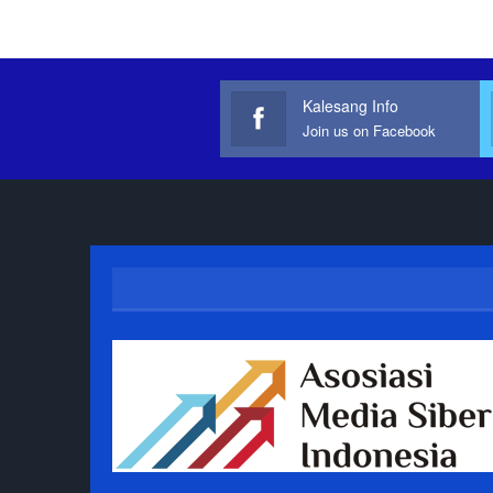
Kalesang Info
Join us on Facebook