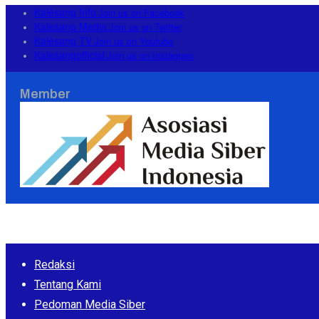
Kalesang Info
Join us on Facebook
Kalesang Media
Join us on Twitter
Kalesang TV
Join us on Youtube
Kalesangofficial
Join us on Instagram
Member
Redaksi
Tentang Kami
Pedoman Media Siber