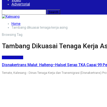
Video
Advertorial
Home
Tambang dikuasai tenaga kerja asing
Browsing Tag
Tambang Dikuasai Tenaga Kerja A
Maluku Utara
Disnakertrans Malut: Halteng–Halsel Serap TKA Capai 99 P
Ternate, Kalesang - Dinas Tenaga Kerja dan Transmigrasi (Disnakertrans) Pr