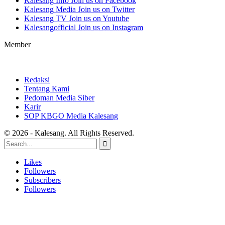
Kalesang Info
Join us on Facebook
Kalesang Media
Join us on Twitter
Kalesang TV
Join us on Youtube
Kalesangofficial
Join us on Instagram
Member
Redaksi
Tentang Kami
Pedoman Media Siber
Karir
SOP KBGO Media Kalesang
© 2026 - Kalesang. All Rights Reserved.
Likes
Followers
Subscribers
Followers