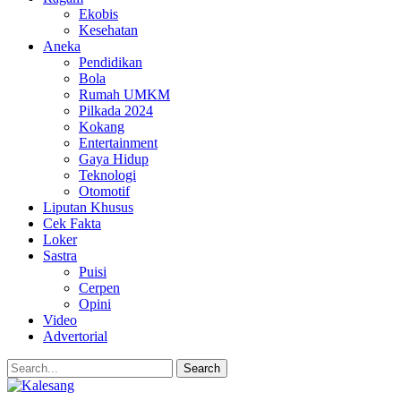
Ekobis
Kesehatan
Aneka
Pendidikan
Bola
Rumah UMKM
Pilkada 2024
Kokang
Entertainment
Gaya Hidup
Teknologi
Otomotif
Liputan Khusus
Cek Fakta
Loker
Sastra
Puisi
Cerpen
Opini
Video
Advertorial