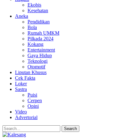
Ekobis
Kesehatan
Aneka
Pendidikan
Bola
Rumah UMKM
Pilkada 2024
Kokang
Entertainment
Gaya Hidup
Teknologi
Otomotif
Liputan Khusus
Cek Fakta
Loker
Sastra
Puisi
Cerpen
Opini
Video
Advertorial