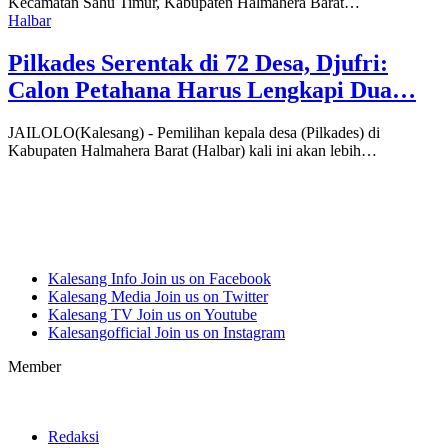
Kecamatan Sahu Timur, Kabupaten Halmahera Barat…
Halbar
Pilkades Serentak di 72 Desa, Djufri:
Calon Petahana Harus Lengkapi Dua…
JAILOLO(Kalesang) - Pemilihan kepala desa (Pilkades) di
Kabupaten Halmahera Barat (Halbar) kali ini akan lebih…
Kalesang Info
Join us on Facebook
Kalesang Media
Join us on Twitter
Kalesang TV
Join us on Youtube
Kalesangofficial
Join us on Instagram
Member
Redaksi