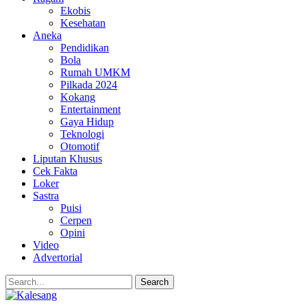
Ekobis
Kesehatan
Aneka
Pendidikan
Bola
Rumah UMKM
Pilkada 2024
Kokang
Entertainment
Gaya Hidup
Teknologi
Otomotif
Liputan Khusus
Cek Fakta
Loker
Sastra
Puisi
Cerpen
Opini
Video
Advertorial