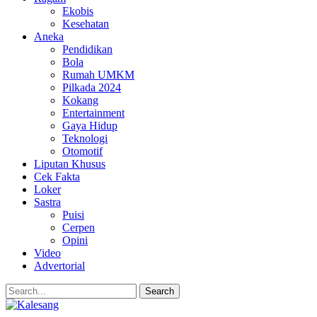
Ekobis
Kesehatan
Aneka
Pendidikan
Bola
Rumah UMKM
Pilkada 2024
Kokang
Entertainment
Gaya Hidup
Teknologi
Otomotif
Liputan Khusus
Cek Fakta
Loker
Sastra
Puisi
Cerpen
Opini
Video
Advertorial