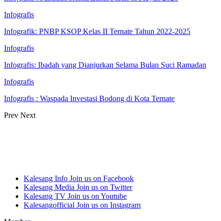
Infografis
Infografik: PNBP KSOP Kelas II Ternate Tahun 2022-2025
Infografis
Infografis: Ibadah yang Dianjurkan Selama Bulan Suci Ramadan
Infografis
Infografis : Waspada Investasi Bodong di Kota Ternate
Prev
Next
Kalesang Info
Join us on Facebook
Kalesang Media
Join us on Twitter
Kalesang TV
Join us on Youtube
Kalesangofficial
Join us on Instagram