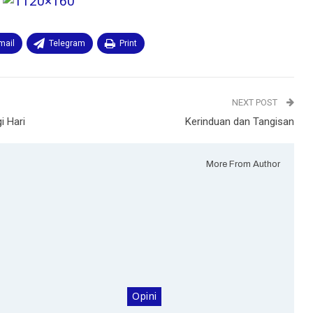
mail
Telegram
Print
NEXT POST
i Hari
Kerinduan dan Tangisan
More From Author
Opini