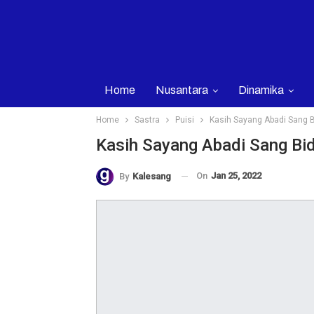
Home
Nusantara
Dinamika
Home
Sastra
Puisi
Kasih Sayang Abadi Sang B
Kasih Sayang Abadi Sang Bid
On
Jan 25, 2022
By
Kalesang