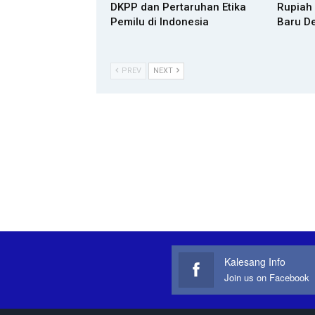
DKPP dan Pertaruhan Etika
Rupiah
Pemilu di Indonesia
Baru D
PREV
NEXT
Kalesang Info
Join us on Facebook