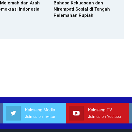
 Melemah dan Arah
Bahasa Kekuasaan dan
emokrasi Indonesia
Nirempati Sosial di Tengah
Pelemahan Rupiah
Kalesang Media
Kalesang TV
Join us on Twitter
Join us on Youtube