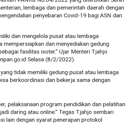
enterian, lembaga dan pemerintah daerah dengan
pengendalian penyebaran Covid-19 bagi ASN dan
miliki dan mengelola pusat atau lembaga
era mempersiapkan dan menyediakan gedung
agai fasilitas isoter.” Ujar Menteri Tjahjo
enpan.go.id Selasa (8/2/2022).
 yang tidak memiliki gedung pusat atau lembaga
 bisa berkoordinasi dan bekerja sama dengan
ter, pelaksanaan program pendidikan dan pelatihan
adi daring atau online.” Tegas Tjahjo sembari
si lain dengan syarat penerapan protokol