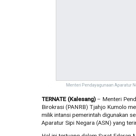
Menteri Pendayagunaan Aparatur Ne
TERNATE (Kalesang)
– Menteri Pend
Birokrasi (PANRB) Tjahjo Kumolo me
milik intansi pemerintah digunakan seb
Aparatur Sipi Negara (ASN) yang teri
Hal ini tertuang dalam Surat Edaran