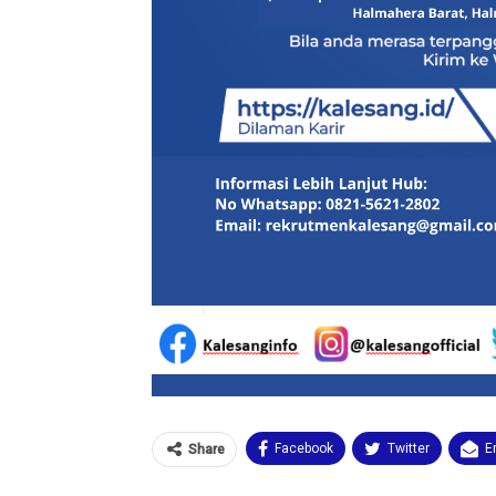
Facebook
Twitter
E
Share