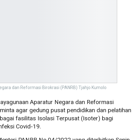
gara dan Reformasi Birokrasi (PANRB) Tjahjo Kumolo
ayagunaan Aparatur Negara dan Reformasi
minta agar gedung pusat pendidikan dan pelatihan
agai fasilitas Isolasi Terpusat (Isoter) bagi
nfeksi Covid-19.
 Menteri PANRB No.04/2022 yang diterbitkan Senin