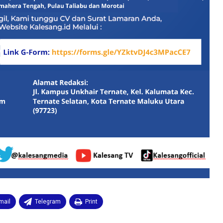
mail
Telegram
Print