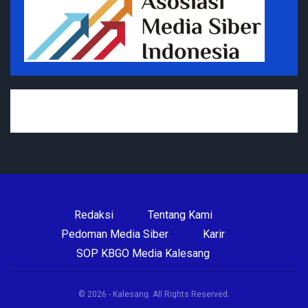
Redaksi
Tentang Kami
Pedoman Media Siber
Karir
SOP KBGO Media Kalesang
© 2026 - Kalesang. All Rights Reserved.