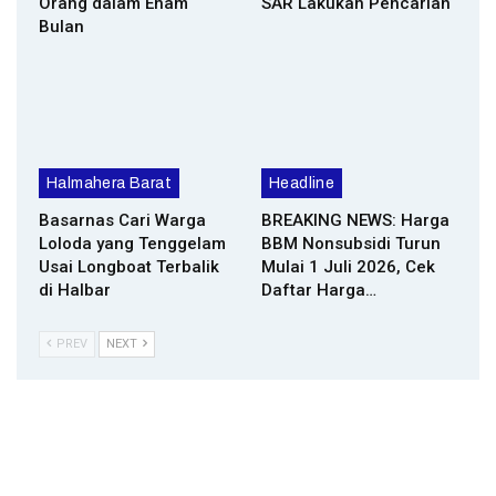
Orang dalam Enam
SAR Lakukan Pencarian
Bulan
Halmahera Barat
Headline
Basarnas Cari Warga
BREAKING NEWS: Harga
Loloda yang Tenggelam
BBM Nonsubsidi Turun
Usai Longboat Terbalik
Mulai 1 Juli 2026, Cek
di Halbar
Daftar Harga…
PREV
NEXT