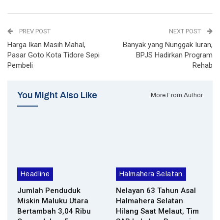
PREV POST
NEXT POST
Harga Ikan Masih Mahal,
Banyak yang Nunggak Iuran,
Pasar Goto Kota Tidore Sepi
BPJS Hadirkan Program
Pembeli
Rehab
You Might Also Like
More From Author
Headline
Halmahera Selatan
Jumlah Penduduk
Nelayan 63 Tahun Asal
Miskin Maluku Utara
Halmahera Selatan
Bertambah 3,04 Ribu
Hilang Saat Melaut, Tim