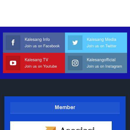
Kalesang Info
Kalesang Media
Join us on Facebook
Join us on Twitter
Kalesang TV
Kalesangofficial
Join us on Youtube
Join us on Instagram
Member