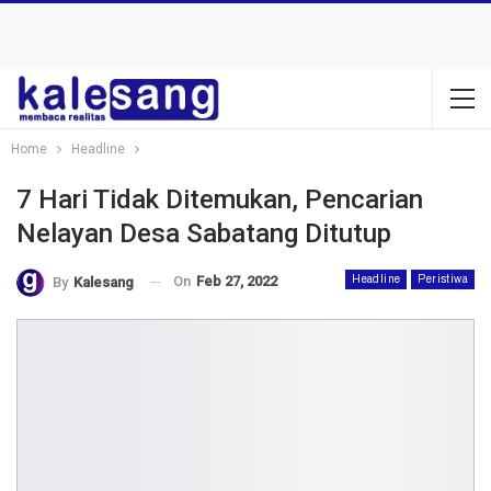
Home
Headline
7 Hari Tidak Ditemukan, Pencarian
Nelayan Desa Sabatang Ditutup
On
Feb 27, 2022
Headline
Peristiwa
By
Kalesang