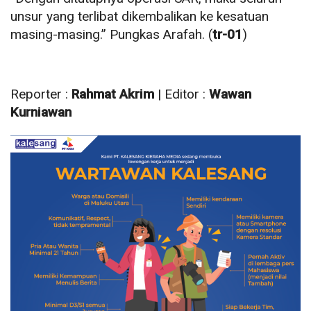
unsur yang terlibat dikembalikan ke kesatuan
masing-masing.” Pungkas Arafah. (
tr-01
)
Reporter :
Rahmat Akrim
| Editor :
Wawan
Kurniawan