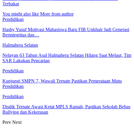
Terbakar
You might also like
More from author
Pendidikan
Hasby Yusuf Motivasi Mahasiswa Baru FIB Unkhair Jadi Generasi
Berintegritas dan…
Halmahera Selatan
Nelayan 63 Tahun Asal Halmahera Selatan Hilang Saat Melaut, Tim
SAR Lakukan Pencarian
Pendidikan
Kunjungi SMPN 7, Wawali Ternate Pastikan Pemerataan Mutu
Pendidikan
Pendidikan
Disdik Ternate Awasi Ketat MPLS Ramah, Pastikan Sekolah Bebas
Bullying dan Kekerasan
Prev
Next