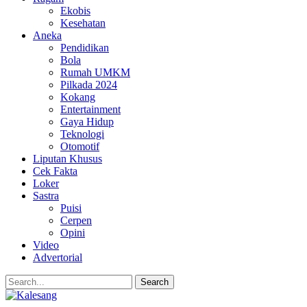
Ekobis
Kesehatan
Aneka
Pendidikan
Bola
Rumah UMKM
Pilkada 2024
Kokang
Entertainment
Gaya Hidup
Teknologi
Otomotif
Liputan Khusus
Cek Fakta
Loker
Sastra
Puisi
Cerpen
Opini
Video
Advertorial