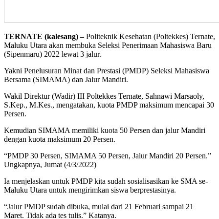
TERNATE (kalesang) –
Politeknik Kesehatan (Poltekkes) Ternate,
Maluku Utara akan membuka Seleksi Penerimaan Mahasiswa Baru
(Sipenmaru) 2022 lewat 3 jalur.
Yakni Penelusuran Minat dan Prestasi (PMDP) Seleksi Mahasiswa
Bersama (SIMAMA) dan Jalur Mandiri.
Wakil Direktur (Wadir) III Poltekkes Ternate, Sahnawi Marsaoly,
S.Kep., M.Kes., mengatakan, kuota PMDP maksimum mencapai 30
Persen.
Kemudian SIMAMA memiliki kuota 50 Persen dan jalur Mandiri
dengan kuota maksimum 20 Persen.
“PMDP 30 Persen, SIMAMA 50 Persen, Jalur Mandiri 20 Persen.”
Ungkapnya, Jumat (4/3/2022)
Ia menjelaskan untuk PMDP kita sudah sosialisasikan ke SMA se-
Maluku Utara untuk mengirimkan siswa berprestasinya.
“Jalur PMDP sudah dibuka, mulai dari 21 Februari sampai 21
Maret. Tidak ada tes tulis.” Katanya.