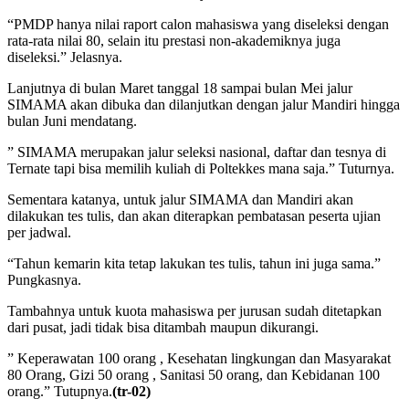
“PMDP hanya nilai raport calon mahasiswa yang diseleksi dengan
rata-rata nilai 80, selain itu prestasi non-akademiknya juga
diseleksi.” Jelasnya.
Lanjutnya di bulan Maret tanggal 18 sampai bulan Mei jalur
SIMAMA akan dibuka dan dilanjutkan dengan jalur Mandiri hingga
bulan Juni mendatang.
” SIMAMA merupakan jalur seleksi nasional, daftar dan tesnya di
Ternate tapi bisa memilih kuliah di Poltekkes mana saja.” Tuturnya.
Sementara katanya, untuk jalur SIMAMA dan Mandiri akan
dilakukan tes tulis, dan akan diterapkan pembatasan peserta ujian
per jadwal.
“Tahun kemarin kita tetap lakukan tes tulis, tahun ini juga sama.”
Pungkasnya.
Tambahnya untuk kuota mahasiswa per jurusan sudah ditetapkan
dari pusat, jadi tidak bisa ditambah maupun dikurangi.
” Keperawatan 100 orang , Kesehatan lingkungan dan Masyarakat
80 Orang, Gizi 50 orang , Sanitasi 50 orang, dan Kebidanan 100
orang.” Tutupnya.
(tr-02)