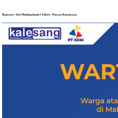
Reporter:
Sitti Muthmainnah
l Editor:
Wawan Kurniawan