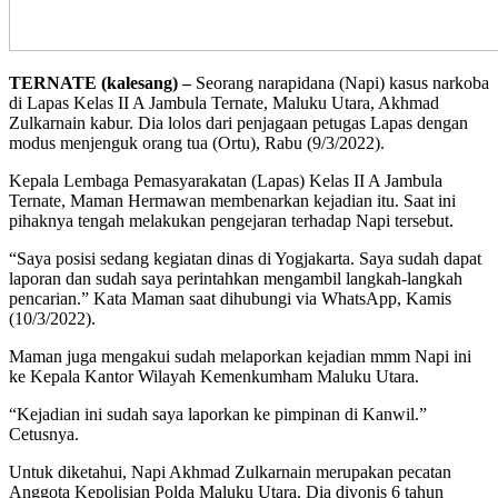
TERNATE (kalesang) –
Seorang narapidana (Napi) kasus narkoba
di Lapas Kelas II A Jambula Ternate, Maluku Utara, Akhmad
Zulkarnain kabur. Dia lolos dari penjagaan petugas Lapas dengan
modus menjenguk orang tua (Ortu), Rabu (9/3/2022).
Kepala Lembaga Pemasyarakatan (Lapas) Kelas II A Jambula
Ternate, Maman Hermawan membenarkan kejadian itu. Saat ini
pihaknya tengah melakukan pengejaran terhadap Napi tersebut.
“Saya posisi sedang kegiatan dinas di Yogjakarta. Saya sudah dapat
laporan dan sudah saya perintahkan mengambil langkah-langkah
pencarian.” Kata Maman saat dihubungi via WhatsApp, Kamis
(10/3/2022).
Maman juga mengakui sudah melaporkan kejadian mmm Napi ini
ke Kepala Kantor Wilayah Kemenkumham Maluku Utara.
“Kejadian ini sudah saya laporkan ke pimpinan di Kanwil.”
Cetusnya.
Untuk diketahui, Napi Akhmad Zulkarnain merupakan pecatan
Anggota Kepolisian Polda Maluku Utara. Dia divonis 6 tahun