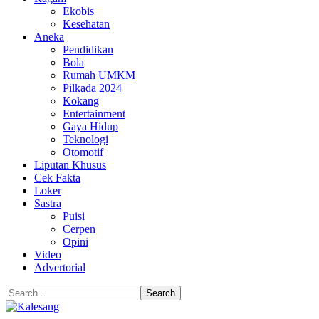
Ekobis
Kesehatan
Aneka
Pendidikan
Bola
Rumah UMKM
Pilkada 2024
Kokang
Entertainment
Gaya Hidup
Teknologi
Otomotif
Liputan Khusus
Cek Fakta
Loker
Sastra
Puisi
Cerpen
Opini
Video
Advertorial