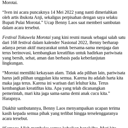
Morotai.
“Iven ini acara puncaknya 14 Mei 2022 yang nanti dimeriahkan
oleh artis ibukota Anji, sekaligus perpisahan dengan saya selaku
Bupati Pulai Morotai.” Ucap Benny Laos saat memberi sambutan
dalam acara tersebut.
Festival Tokuwela Morotai
yang kini resmi masuk sebagai salah satu
dari 168 festival dalam kalender Nasional 2022, Benny berharap
adanya peran aktif masyarakat untuk bersama-sama menjaga dan
terus berinovasi, kembangkan kreatifitas untuk hadirkan pariwisata
yang bersih, sehat, aman dan berbasis pada keberlanjutan
lingkungan.
“Morotai memiliki kekayaan alam. Tidak ada pilihan lain, pariwisata
harus jadi pilihan unggulan kita semua. Karena itu adalah harta kita
maka jaga terus. Karena ini warisan dari leluhur kita. Terus
kembangkan kreatifitas kita. Apa yang telah dicanangkan
pemerintah, mari kita jaga sama-sama demi anak cucu kita.”
Harapnya.
Diakhir sambutannya, Benny Laos menyampaikan ucapan terima
kasih kepada semua pihak yang terlibat hingga terselenggaranya
acara tersebut.