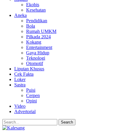
Ekobis
Kesehatan
Aneka
Pendidikan
Bola
Rumah UMKM
Pilkada 2024
Kokang
Entertainment
Gaya Hidup
Teknologi
Otomotif
Liputan Khusus
Cek Fakta
Loker
Sastra
Puisi
Cerpen
Opini
Video
Advertorial