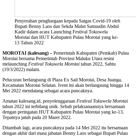
Penyerahan penghargaan kepada Satgas Covid-19 oleh
Bupati Benny Laos dan Sekda Malut Samsudin Abdul
Kadir dalam acara Launching Festival Tokuwela
Morotai dan HUT Kabupaten Pulau Morotai yang ke-
13 Tahun 2022
MOROTAI (kalesang) –
Pemerintah Kabupaten (Pemkab) Pulau
Morotai bersama Pemerintah Provinsi Maluku Utara resmi
melaunching
Festival Tokuwela Morotai
tahun 2022, Sabtu
(19/3/2022) malam.
Pelucuran berlangsung di Plaza Ex Sail Morotai, Desa Juanga,
Kecamatan Morotai Selatan. Ivent ini akan berlangsung hingga 14
Mei 2022 mendatang sebagai acara puncaknya.
Amatan kalesang.id, penyelenggaraan
Festival Tokuwela Morotai
tahun 2022 ini terbilang unik. Sebab pelaksanaannya bersamaan
dengan peringatan HUT Kabupaten Pulau Morotai yang ke-13.
Tepatnya jatuh pada 20 Maret 2022.
Ditambah lagi, acara puncaknya pada 14 Mei 2022 itu bersamaan
dengan akhir dari masa jabatan Benny Laos sebagai Bupati Pulau