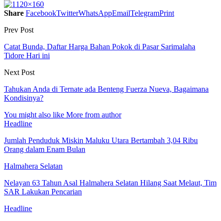
Share
Facebook
Twitter
WhatsApp
Email
Telegram
Print
Prev Post
Catat Bunda, Daftar Harga Bahan Pokok di Pasar Sarimalaha
Tidore Hari ini
Next Post
Tahukan Anda di Ternate ada Benteng Fuerza Nueva, Bagaimana
Kondisinya?
You might also like
More from author
Headline
Jumlah Penduduk Miskin Maluku Utara Bertambah 3,04 Ribu
Orang dalam Enam Bulan
Halmahera Selatan
Nelayan 63 Tahun Asal Halmahera Selatan Hilang Saat Melaut, Tim
SAR Lakukan Pencarian
Headline