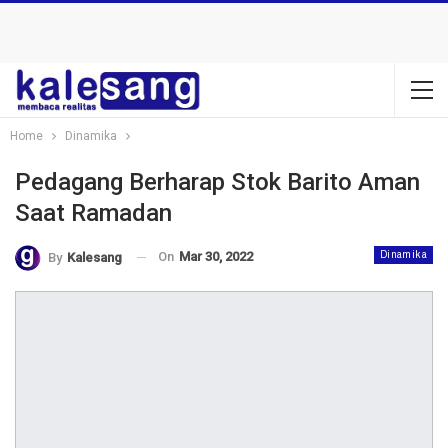
Home
Dinamika
Pedagang Berharap Stok Barito Aman
Saat Ramadan
On
Mar 30, 2022
Dinamika
By
Kalesang