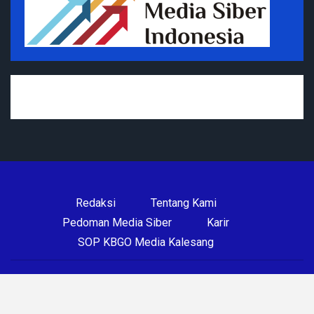
Redaksi
Tentang Kami
Pedoman Media Siber
Karir
SOP KBGO Media Kalesang
© 2026 - Kalesang. All Rights Reserved.