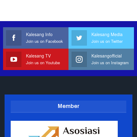
Kalesang Info
Kalesang Media
Join us on Facebook
Join us on Twitter
Kalesang TV
Kalesangofficial
Join us on Youtube
Join us on Instagram
Member