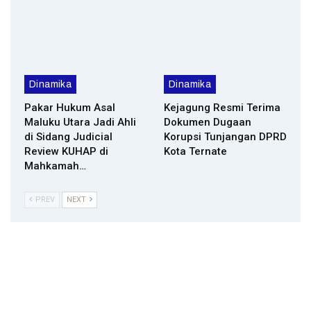
Dinamika
Dinamika
Pakar Hukum Asal
Kejagung Resmi Terima
Maluku Utara Jadi Ahli
Dokumen Dugaan
di Sidang Judicial
Korupsi Tunjangan DPRD
Review KUHAP di
Kota Ternate
Mahkamah…
PREV
NEXT