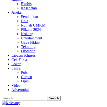
Ekobis
Kesehatan
Aneka
Pendidikan
Bola
Rumah UMKM
Pilkada 2024
Kokang
Entertainment
Gaya Hidup
Teknologi
Otomotif
Liputan Khusus
Cek Fakta
Loker
Sastra
Puisi
Cerpen
Opini
Video
Advertorial