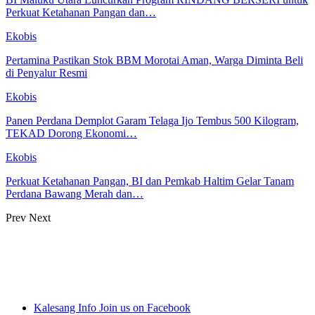
Perkuat Ketahanan Pangan dan…
Ekobis
Pertamina Pastikan Stok BBM Morotai Aman, Warga Diminta Beli
di Penyalur Resmi
Ekobis
Panen Perdana Demplot Garam Telaga Ijo Tembus 500 Kilogram,
TEKAD Dorong Ekonomi…
Ekobis
Perkuat Ketahanan Pangan, BI dan Pemkab Haltim Gelar Tanam
Perdana Bawang Merah dan…
Prev
Next
Kalesang Info
Join us on Facebook