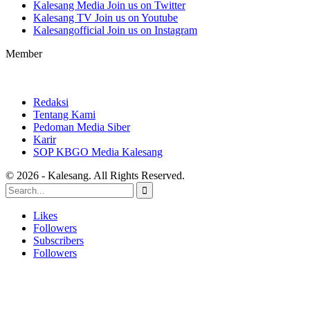
Kalesang Media
Join us on Twitter
Kalesang TV
Join us on Youtube
Kalesangofficial
Join us on Instagram
Member
Redaksi
Tentang Kami
Pedoman Media Siber
Karir
SOP KBGO Media Kalesang
© 2026 - Kalesang. All Rights Reserved.
Likes
Followers
Subscribers
Followers