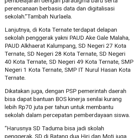
pembelajaran dengan paradigma baru serta
perencanaan berbasis data dan digitalisasi
sekolah.”Tambah Nurlaela.
Lanjutnya, di Kota Ternate terdapat delapan
sekolah penggerak yakni PAUD Ake Gale Malaha,
PAUD Alkhaerat Kalumpang, SD Negeri 27 Kota
Ternate, SD Negeri 28 Kota Ternate, SD Negeri
40 Kota Ternate, SD Negeri 49 Kota Ternate, SMP
Negeri 1 Kota Ternate, SMP IT Nurul Hasan Kota
Ternate.
Dikatakan juga, dengan PSP pemerintah daerah
bisa dapat bantuan BOS kinerja senilai kurang
lebih Rp70 juta per tahun untuk membantu
sekolah dalam percepatan pemberdayaan siswa.
“Harusnya SD Taduma bisa jadi skolah
penggerak, SD di Batang dua Hiri dan Moti juga