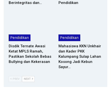
Berintegritas dan…
Pendidikan
Pendidikan
Pendidikan
Disdik Ternate Awasi
Mahasiswa KKN Unkhair
Ketat MPLS Ramah,
dan Kader PKK
Pastikan Sekolah Bebas
Kalumpang Sulap Lahan
Bullying dan Kekerasan
Kosong Jadi Kebun
Sayur…
PREV
NEXT