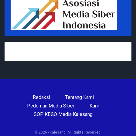
Redaksi
Tentang Kami
Pedoman Media Siber
Karir
SOP KBGO Media Kalesang
© 2026 - Kalesang. All Rights Reserved.