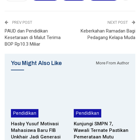
PREV POST
NEXT POST
PAUD dan Pendidikan
Keberkahan Ramadan Bagi
Kesetaraan di Malut Terima
Pedagang Kelapa Muda
BOP Rp10.3 Miliar
You Might Also Like
More From Author
Pendidikan
Pendidikan
Hasby Yusuf Motivasi
Kunjungi SMPN 7,
Mahasiswa Baru FIB
Wawali Ternate Pastikan
Unkhair Jadi Generasi
Pemerataan Mutu