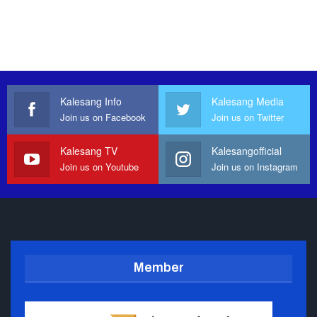
Kalesang Info
Kalesang Media
Join us on Facebook
Join us on Twitter
Kalesang TV
Kalesangofficial
Join us on Youtube
Join us on Instagram
Member