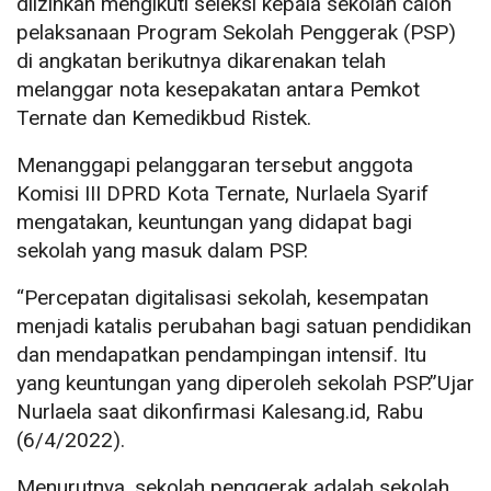
diizinkan mengikuti seleksi kepala sekolah calon
pelaksanaan Program Sekolah Penggerak (PSP)
di angkatan berikutnya dikarenakan telah
melanggar nota kesepakatan antara Pemkot
Ternate dan Kemedikbud Ristek.
Menanggapi pelanggaran tersebut anggota
Komisi III DPRD Kota Ternate, Nurlaela Syarif
mengatakan, keuntungan yang didapat bagi
sekolah yang masuk dalam PSP.
“Percepatan digitalisasi sekolah, kesempatan
menjadi katalis perubahan bagi satuan pendidikan
dan mendapatkan pendampingan intensif. Itu
yang keuntungan yang diperoleh sekolah PSP.”Ujar
Nurlaela saat dikonfirmasi Kalesang.id, Rabu
(6/4/2022).
Menurutnya, sekolah penggerak adalah sekolah