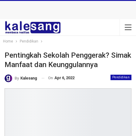
Home
Pendidikan
Pentingkah Sekolah Penggerak? Simak
Manfaat dan Keunggulannya
On
Apr 6, 2022
Pendidikan
By
Kalesang