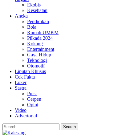
Ekobis
Kesehatan
Aneka
Pendidikan
Bola
Rumah UMKM
Pilkada 2024
Kokang
Entertainment
Gaya Hidup
Teknologi
Otomotif
Liputan Khusus
Cek Fakta
Loker
Sastra
Puisi
Cerpen
Opini
Video
Advertorial