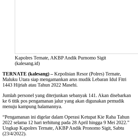
Kapolres Ternate, AKBP Andik Purnomo Sigit
(kalesang.id)
TERNATE (kalesang) –
Kepolisian Resor (Polres) Ternate,
Maluku Utara siap mengamankan arus mudik Lebaran Idul Fitri
1443 Hijriah atau Tahun 2022 Masehi.
Jumlah personel yang diterjunkan sebanyak 141. Akan disebarkan
ke 6 titik p
os pengamanan jalur yang akan digunakan pemudik
menuju kampung halamannya.
“Pengamanan ini digelar dalam Operasi Ketupat Kie Raha Tahun
2022 selama 12 hari terhitung pada 28 April hingga 9 Mei 2022.”
Ungkap Kapolres Ternate, AKBP Andik Pronomo Sigit, Sabtu
(23/4/2022).