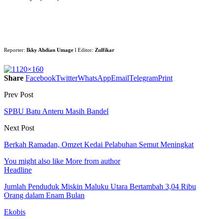
Reporter:
Ikky Ahdian Umage
l Editor:
Zulfikar
Share
Facebook
Twitter
WhatsApp
Email
Telegram
Print
Prev Post
SPBU Batu Anteru Masih Bandel
Next Post
Berkah Ramadan, Omzet Kedai Pelabuhan Semut Meningkat
You might also like
More from author
Headline
Jumlah Penduduk Miskin Maluku Utara Bertambah 3,04 Ribu
Orang dalam Enam Bulan
Ekobis