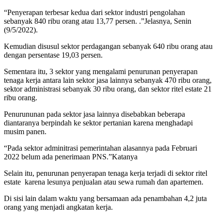
“Penyerapan terbesar kedua dari sektor industri pengolahan
sebanyak 840 ribu orang atau 13,77 persen. .”Jelasnya, Senin
(9/5/2022).
Kemudian disusul sektor perdagangan sebanyak 640 ribu orang atau
dengan persentase 19,03 persen.
Sementara itu, 3 sektor yang mengalami penurunan penyerapan
tenaga kerja antara lain sektor jasa lainnya sebanyak 470 ribu orang,
sektor administrasi sebanyak 30 ribu orang, dan sektor ritel estate 21
ribu orang.
Penurununan pada sektor jasa lainnya disebabkan beberapa
diantaranya berpindah ke sektor pertanian karena menghadapi
musim panen.
“Pada sektor adminitrasi pemerintahan alasannya pada Februari
2022 belum ada penerimaan PNS.”Katanya
Selain itu, penurunan penyerapan tenaga kerja terjadi di sektor ritel
estate karena lesunya penjualan atau sewa rumah dan apartemen.
Di sisi lain dalam waktu yang bersamaan ada penambahan 4,2 juta
orang yang menjadi angkatan kerja.