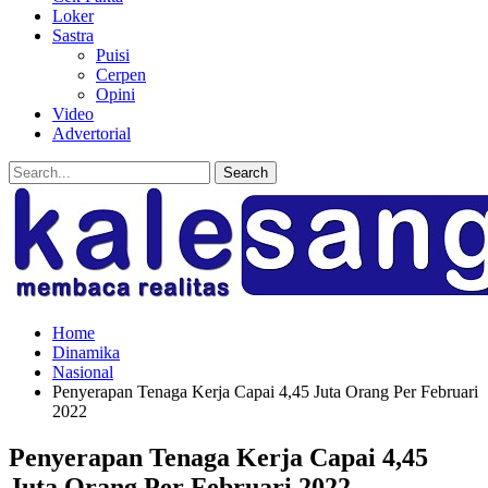
Loker
Sastra
Puisi
Cerpen
Opini
Video
Advertorial
Home
Dinamika
Nasional
Penyerapan Tenaga Kerja Capai 4,45 Juta Orang Per Februari
2022
Penyerapan Tenaga Kerja Capai 4,45
Juta Orang Per Februari 2022