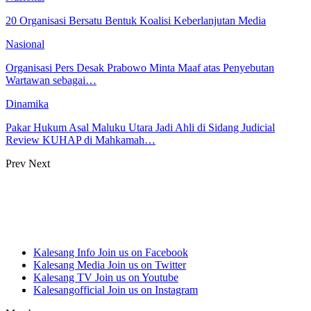
20 Organisasi Bersatu Bentuk Koalisi Keberlanjutan Media
Nasional
Organisasi Pers Desak Prabowo Minta Maaf atas Penyebutan
Wartawan sebagai…
Dinamika
Pakar Hukum Asal Maluku Utara Jadi Ahli di Sidang Judicial
Review KUHAP di Mahkamah…
Prev
Next
Kalesang Info
Join us on Facebook
Kalesang Media
Join us on Twitter
Kalesang TV
Join us on Youtube
Kalesangofficial
Join us on Instagram