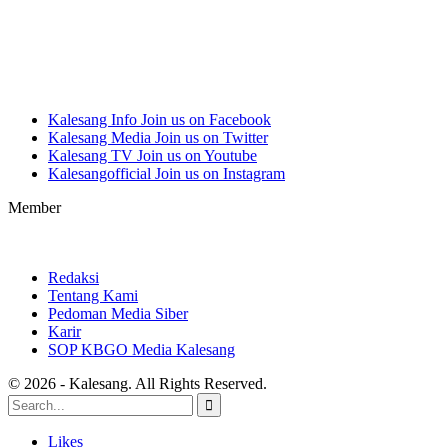
Kalesang Info
Join us on Facebook
Kalesang Media
Join us on Twitter
Kalesang TV
Join us on Youtube
Kalesangofficial
Join us on Instagram
Member
Redaksi
Tentang Kami
Pedoman Media Siber
Karir
SOP KBGO Media Kalesang
© 2026 - Kalesang. All Rights Reserved.
Likes