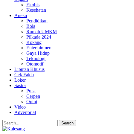
Ekobis
Kesehatan
Aneka
Pendidikan
Bola
Rumah UMKM
Pilkada 2024
Kokang
Entertainment
Gaya Hidup
Teknologi
Otomotif
Liputan Khusus
Cek Fakta
Loker
Sastra
Puisi
Cerpen
Opini
Video
Advertorial