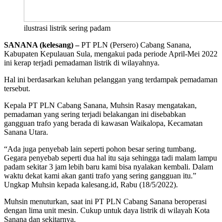
ilustrasi listrik sering padam
SANANA (kelesang) –
PT PLN (Persero) Cabang Sanana,
Kabupaten Kepulauan Sula, mengakui pada periode April-Mei 2022
ini kerap terjadi pemadaman listrik di wilayahnya.
Hal ini berdasarkan keluhan pelanggan yang terdampak pemadaman
tersebut.
Kepala PT PLN Cabang Sanana, Muhsin Rasay mengatakan,
pemadaman yang sering terjadi belakangan ini disebabkan
gangguan trafo yang berada di kawasan Waikalopa, Kecamatan
Sanana Utara.
“Ada juga penyebab lain seperti pohon besar sering tumbang.
Gegara penyebab seperti dua hal itu saja sehingga tadi malam lampu
padam sekitar 3 jam lebih baru kami bisa nyalakan kembali. Dalam
waktu dekat kami akan ganti trafo yang sering gangguan itu.”
Ungkap Muhsin kepada kalesang.id, Rabu (18/5/2022).
Muhsin menuturkan, saat ini PT PLN Cabang Sanana beroperasi
dengan lima unit mesin. Cukup untuk daya listrik di wilayah Kota
Sanana dan sekitarnya.