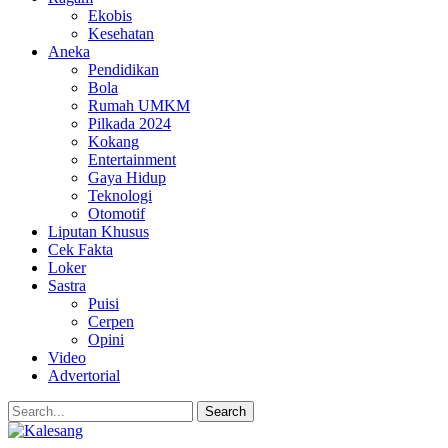
Ekobis
Kesehatan
Aneka
Pendidikan
Bola
Rumah UMKM
Pilkada 2024
Kokang
Entertainment
Gaya Hidup
Teknologi
Otomotif
Liputan Khusus
Cek Fakta
Loker
Sastra
Puisi
Cerpen
Opini
Video
Advertorial