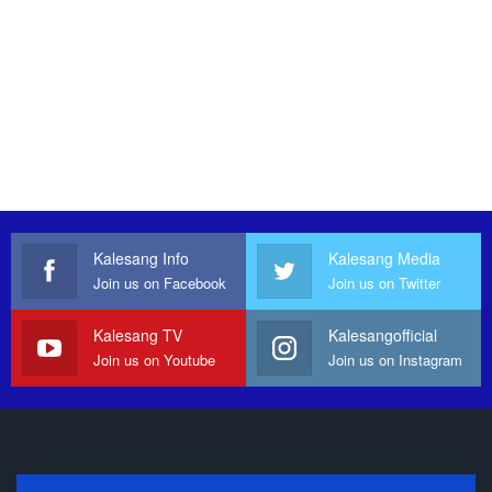
Kalesang Info
Kalesang Media
Join us on Facebook
Join us on Twitter
Kalesang TV
Kalesangofficial
Join us on Youtube
Join us on Instagram