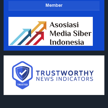
Member