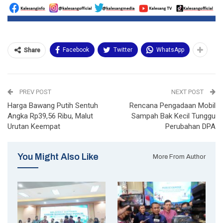
Facebook
Twitter
WhatsApp
Share
PREV POST
NEXT POST
Harga Bawang Putih Sentuh
Rencana Pengadaan Mobil
Angka Rp39,56 Ribu, Malut
Sampah Bak Kecil Tunggu
Urutan Keempat
Perubahan DPA
You Might Also Like
More From Author