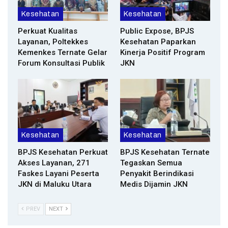
Kesehatan
Kesehatan
Perkuat Kualitas
Public Expose, BPJS
Layanan, Poltekkes
Kesehatan Paparkan
Kemenkes Ternate Gelar
Kinerja Positif Program
Forum Konsultasi Publik
JKN
Kesehatan
Kesehatan
BPJS Kesehatan Perkuat
BPJS Kesehatan Ternate
Akses Layanan, 271
Tegaskan Semua
Faskes Layani Peserta
Penyakit Berindikasi
JKN di Maluku Utara
Medis Dijamin JKN
PREV
NEXT