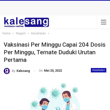
Home
Ragam
Kesehatan
Vaksinasi Per Minggu Capai 204 Dosis
Per Minggu, Ternate Duduki Urutan
Pertama
On
Mei 20, 2022
Kesehatan
By
Kalesang