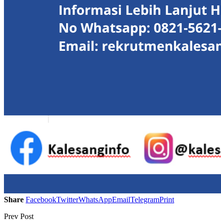
Share
Facebook
Twitter
WhatsApp
Email
Telegram
Print
Prev Post