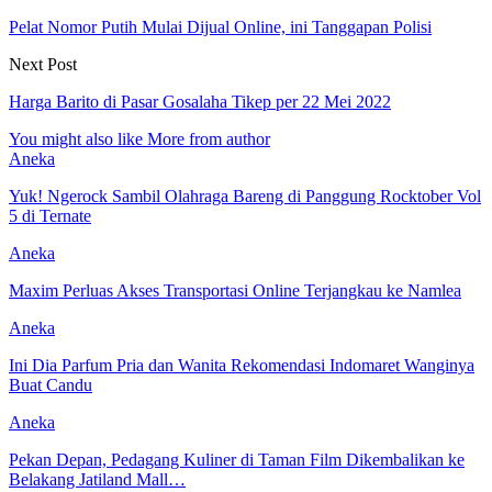
Pelat Nomor Putih Mulai Dijual Online, ini Tanggapan Polisi
Next Post
Harga Barito di Pasar Gosalaha Tikep per 22 Mei 2022
You might also like
More from author
Aneka
Yuk! Ngerock Sambil Olahraga Bareng di Panggung Rocktober Vol
5 di Ternate
Aneka
Maxim Perluas Akses Transportasi Online Terjangkau ke Namlea
Aneka
Ini Dia Parfum Pria dan Wanita Rekomendasi Indomaret Wanginya
Buat Candu
Aneka
Pekan Depan, Pedagang Kuliner di Taman Film Dikembalikan ke
Belakang Jatiland Mall…