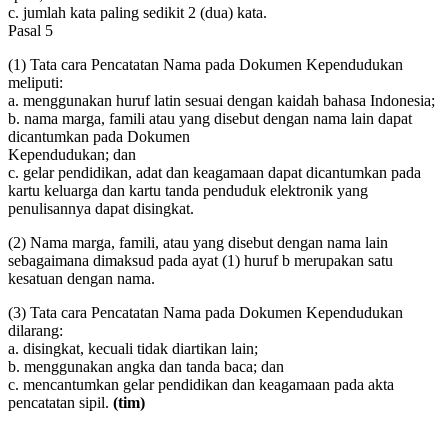
c. jumlah kata paling sedikit 2 (dua) kata.
Pasal 5
(1) Tata cara Pencatatan Nama pada Dokumen Kependudukan
meliputi:
a. menggunakan huruf latin sesuai dengan kaidah bahasa Indonesia;
b. nama marga, famili atau yang disebut dengan nama lain dapat
dicantumkan pada Dokumen
Kependudukan; dan
c. gelar pendidikan, adat dan keagamaan dapat dicantumkan pada
kartu keluarga dan kartu tanda penduduk elektronik yang
penulisannya dapat disingkat.
(2) Nama marga, famili, atau yang disebut dengan nama lain
sebagaimana dimaksud pada ayat (1) huruf b merupakan satu
kesatuan dengan nama.
(3) Tata cara Pencatatan Nama pada Dokumen Kependudukan
dilarang:
a. disingkat, kecuali tidak diartikan lain;
b. menggunakan angka dan tanda baca; dan
c. mencantumkan gelar pendidikan dan keagamaan pada akta
pencatatan sipil.
(tim)