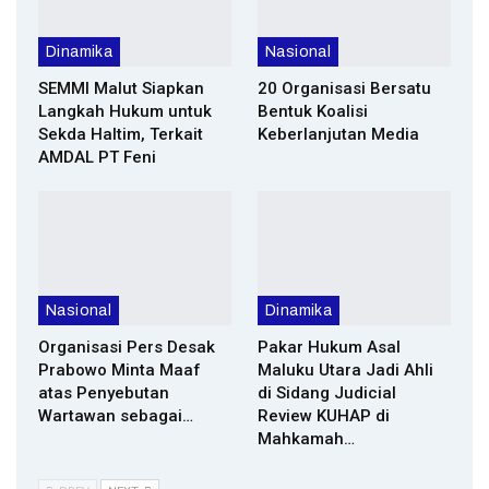
Dinamika
Nasional
SEMMI Malut Siapkan
20 Organisasi Bersatu
Langkah Hukum untuk
Bentuk Koalisi
Sekda Haltim, Terkait
Keberlanjutan Media
AMDAL PT Feni
Nasional
Dinamika
Organisasi Pers Desak
Pakar Hukum Asal
Prabowo Minta Maaf
Maluku Utara Jadi Ahli
atas Penyebutan
di Sidang Judicial
Wartawan sebagai…
Review KUHAP di
Mahkamah…