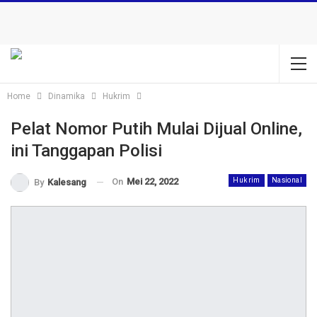
Home
Dinamika
Hukrim
Pelat Nomor Putih Mulai Dijual Online,
ini Tanggapan Polisi
On
Mei 22, 2022
Hukrim
Nasional
By
Kalesang