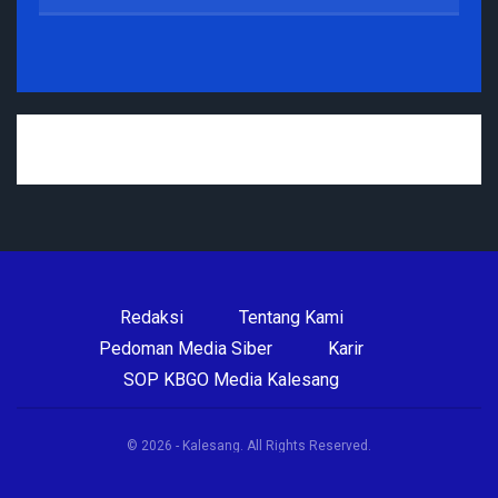
Redaksi
Tentang Kami
Pedoman Media Siber
Karir
SOP KBGO Media Kalesang
© 2026 - Kalesang. All Rights Reserved.