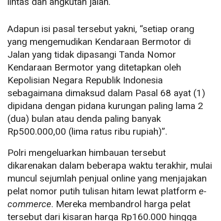
lintas dan angkutan jalan.
Adapun isi pasal tersebut yakni, “setiap orang
yang mengemudikan Kendaraan Bermotor di
Jalan yang tidak dipasangi Tanda Nomor
Kendaraan Bermotor yang ditetapkan oleh
Kepolisian Negara Republik Indonesia
sebagaimana dimaksud dalam Pasal 68 ayat (1)
dipidana dengan pidana kurungan paling lama 2
(dua) bulan atau denda paling banyak
Rp500.000,00 (lima ratus ribu rupiah)”.
Polri mengeluarkan himbauan tersebut
dikarenakan dalam beberapa waktu terakhir, mulai
muncul sejumlah penjual online yang menjajakan
pelat nomor putih tulisan hitam lewat platform
e-
commerce
. Mereka membandrol harga pelat
tersebut dari kisaran harga Rp160.000 hingga