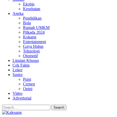
Ekobis
Kesehatan
Aneka
Pendidikan
Bola
Rumah UMKM
Pilkada 2024
Kokang
Entertainment
Gaya Hidup
Teknologi
Otomotif
Liputan Khusus
Cek Fakta
Loker
Sastra
Puisi
Cerpen
Opini
Video
Advertorial