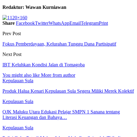
Redaktur: Wawan Kurniawan
Share
Facebook
Twitter
WhatsApp
Email
Telegram
Print
Prev Post
Fokus Pemberdayaan, Kelurahan Tunggu Dana Partisipatif
Next Post
IBT Keluhkan Kondisi Jalan di Tomagoba
You might also like
More from author
Kepulauan Sula
Produk Halua Kenari Kepulauan Sula Segera Miliki Merek Kolektif
Kepulauan Sula
OJK Maluku Utara Edukasi Pelajar SMPN 1 Sanana tentang
Literasi Keuangan dan Bahaya…
Kepulauan Sula