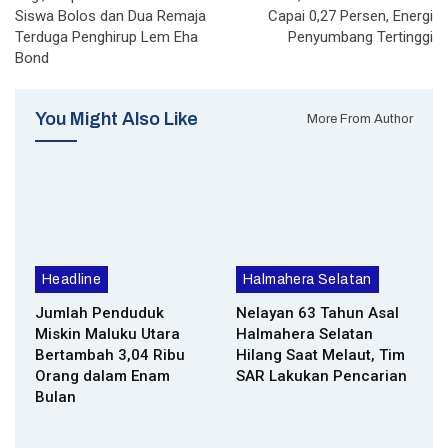
Siswa Bolos dan Dua Remaja
Capai 0,27 Persen, Energi
Terduga Penghirup Lem Eha
Penyumbang Tertinggi
Bond
You Might Also Like
More From Author
Headline
Halmahera Selatan
Jumlah Penduduk
Nelayan 63 Tahun Asal
Miskin Maluku Utara
Halmahera Selatan
Bertambah 3,04 Ribu
Hilang Saat Melaut, Tim
Orang dalam Enam
SAR Lakukan Pencarian
Bulan