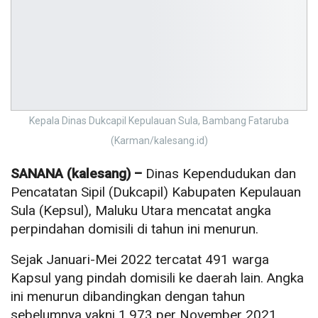
Kepala Dinas Dukcapil Kepulauan Sula, Bambang Fataruba
(Karman/kalesang.id)
SANANA (kalesang) –
Dinas Kependudukan dan
Pencatatan Sipil (Dukcapil) Kabupaten Kepulauan
Sula (Kepsul), Maluku Utara mencatat angka
perpindahan domisili di tahun ini menurun.
Sejak Januari-Mei 2022 tercatat 491 warga
Kapsul yang pindah domisili ke daerah lain. Angka
ini menurun dibandingkan dengan tahun
sebelumnya yakni 1.973 per November 2021.