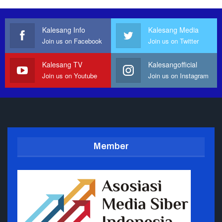
Kalesang Info
Kalesang Media
Join us on Facebook
Join us on Twitter
Kalesang TV
Kalesangofficial
Join us on Youtube
Join us on Instagram
Member