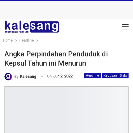
Home
Headline
Angka Perpindahan Penduduk di
Kepsul Tahun ini Menurun
On
Jun 2, 2022
Headline
Kepulauan Sula
By
Kalesang