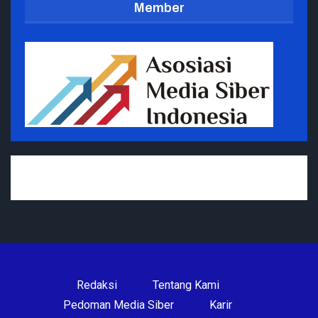
Member
Redaksi
Tentang Kami
Pedoman Media Siber
Karir