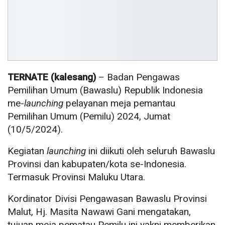
TERNATE (kalesang)
– Badan Pengawas
Pemilihan Umum (Bawaslu) Republik Indonesia
me-
launching
pelayanan meja pemantau
Pemilihan Umum (Pemilu) 2024, Jumat
(10/5/2024).
Kegiatan
launching
ini diikuti oleh seluruh Bawaslu
Provinsi dan kabupaten/kota se-Indonesia.
Termasuk Provinsi Maluku Utara.
Kordinator Divisi Pengawasan Bawaslu Provinsi
Malut, Hj. Masita Nawawi Gani mengatakan,
tujuan meja pematau Pemilu ini yakni memberikan