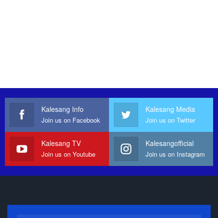
Kalesang Info
Kalesang Media
Join us on Facebook
Join us on Twitter
Kalesang TV
Kalesangofficial
Join us on Youtube
Join us on Instagram