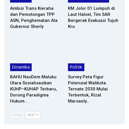
Ambisi Trans Kieraha
KM Jolor 01 Lumpuh di
dan Pemotongan TPP
Laut Halsel, Tim SAR
ASN, Penghematan Ala
Bergerak Evakuasi Tujuh
Gubernur Sherly
Kru
Dinamika
Politik
BAHU NasDem Maluku
Survey Peta Figur
Utara Sosialisasikan
Potensial Walikota
KUHP–KUHAP Terbaru,
Ternate 2030 Mulai
Dorong Paradigma
Terbentuk, Rizal
Hukum…
Marsaoly…
PREV
NEXT