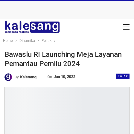
Home
Dinamika
Politik
Bawaslu RI Launching Meja Layanan
Pemantau Pemilu 2024
On
Jun 10, 2022
Politik
By
Kalesang