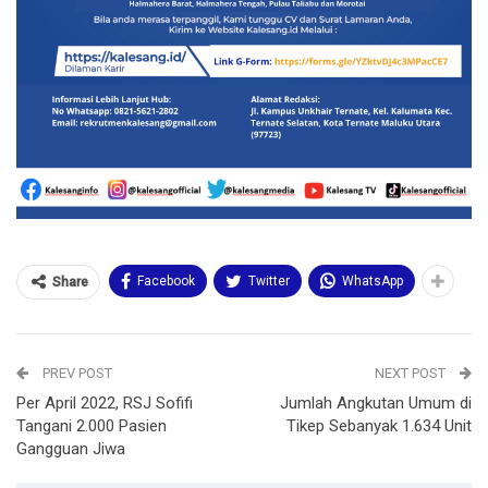
Facebook
Twitter
WhatsApp
Share
PREV POST
NEXT POST
Per April 2022, RSJ Sofifi
Jumlah Angkutan Umum di
Tangani 2.000 Pasien
Tikep Sebanyak 1.634 Unit
Gangguan Jiwa