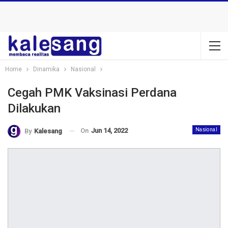
Home
Dinamika
Nasional
Cegah PMK Vaksinasi Perdana
Dilakukan
On
Jun 14, 2022
Nasional
By
Kalesang