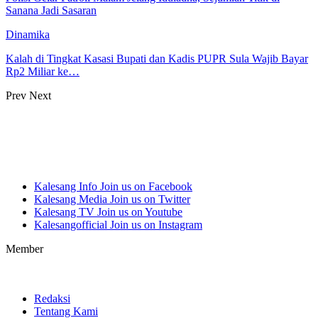
Sanana Jadi Sasaran
Dinamika
Kalah di Tingkat Kasasi Bupati dan Kadis PUPR Sula Wajib Bayar
Rp2 Miliar ke…
Prev
Next
Kalesang Info
Join us on Facebook
Kalesang Media
Join us on Twitter
Kalesang TV
Join us on Youtube
Kalesangofficial
Join us on Instagram
Member
Redaksi
Tentang Kami