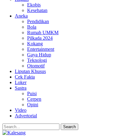
Ekobis
Kesehatan
Aneka
Pendidikan
Bola
Rumah UMKM
Pilkada 2024
Kokang
Entertainment
Gaya Hidup
Teknologi
Otomotif
Liputan Khusus
Cek Fakta
Loker
Sastra
Puisi
Cerpen
Opini
Video
Advertorial