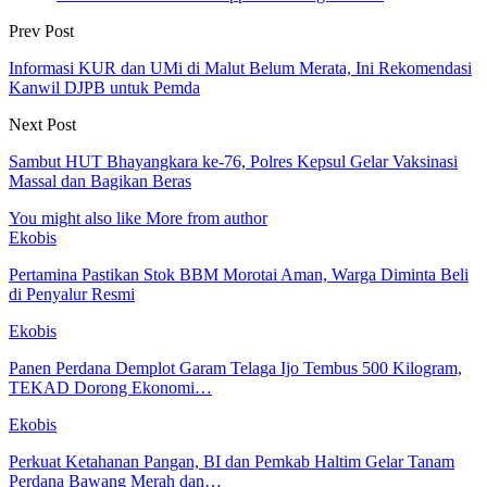
Prev Post
Informasi KUR dan UMi di Malut Belum Merata, Ini Rekomendasi
Kanwil DJPB untuk Pemda
Next Post
Sambut HUT Bhayangkara ke-76, Polres Kepsul Gelar Vaksinasi
Massal dan Bagikan Beras
You might also like
More from author
Ekobis
Pertamina Pastikan Stok BBM Morotai Aman, Warga Diminta Beli
di Penyalur Resmi
Ekobis
Panen Perdana Demplot Garam Telaga Ijo Tembus 500 Kilogram,
TEKAD Dorong Ekonomi…
Ekobis
Perkuat Ketahanan Pangan, BI dan Pemkab Haltim Gelar Tanam
Perdana Bawang Merah dan…