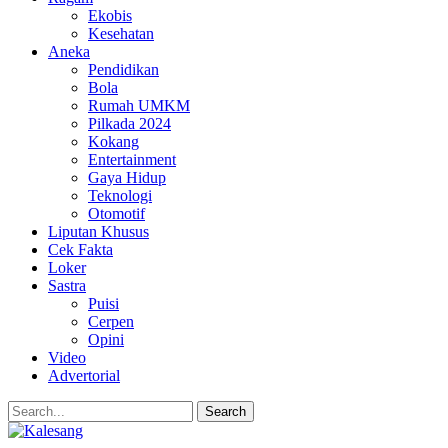
Ekobis
Kesehatan
Aneka
Pendidikan
Bola
Rumah UMKM
Pilkada 2024
Kokang
Entertainment
Gaya Hidup
Teknologi
Otomotif
Liputan Khusus
Cek Fakta
Loker
Sastra
Puisi
Cerpen
Opini
Video
Advertorial