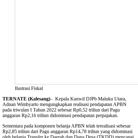
Ilustrasi Fiskal
TERNATE (Kalesang)
– Kepala Kanwil DJPb Maluku Utara,
Adnan Wimbyarto mengungkapkan realisasi pendapatan APBN
pada triwulan I Tahun 2022 sebesar Rp0,52 triliun dari Pagu
anggaran Rp2,16 triliun didominasi pendapatan perpajakan.
Sementara pada komponen belanja APBN telah terealisasi sebesar
Rp2,85 triliun dari Pagu anggaran Rp14,78 triliun yang didominasi
oleh belanja Transfer ke Daerah dan Dana Desa (TKDD) mencapai