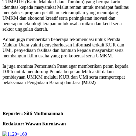
TUMBUH (Kartu Maluku Utara Tumbuh) yang berupa kartu
identitas kepada masyarakat Malut rentan untuk mendapat fasilitas
mengakses program pelatihan keterampilan yang menunjang
UMKM dan ekonomi kreatif serta peningkatan inovasi dan
penerapan teknologi terapan untuk usaha mikro dan kecil serta
sektor unggulan daerah.
Adnan juga memberikan beberapa rekomendasi untuk Pemda
Maluku Utara yakni penyebarluasan informasi terkait KUR dan
UMi, penyediaan fasilitas dan bantuan kepada masyarakat serta
membangun iklim usaha yang pro koperasi serta UMKM.
Ia juga meminta Pemerintah Pusat agar memberikan peran kepada
DJPb untuk mendorong Pemda berperan lebih aktif dalam
pembiayaan UMKM melalui KUR dan UMi serta mempercepat
pelaksanaan Pengadaan Barang dan Jasa.
(M-02)
Reporter: Sitti Muthmainnah
Redaktur: Wawan Kurniawan