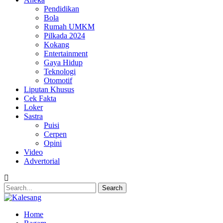
Pendidikan
Bola
Rumah UMKM
Pilkada 2024
Kokang
Entertainment
Gaya Hidup
Teknologi
Otomotif
Liputan Khusus
Cek Fakta
Loker
Sastra
Puisi
Cerpen
Opini
Video
Advertorial
Home