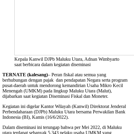
Kepala Kanwil DJPb Maluku Utara, Adnan Wimbyarto
saat berbicara dalam kegiatan diseminasi
TERNATE (kalesang)
– Peran fiskal atau semua yang
berhubungan dengan pajak dan pendapatan Negara serta program
pusat-daerah untuk mendorong kemandirian Usaha Mikro Kecil
Menengah (UMKM) pada lingkup Maluku Utara (Malut),
dijabarkan saat kegiatan Diseminasi Fiskal dan Moneter.
Kegiatan ini digelar Kantor Wilayah (Kanwil) Direktorat Jenderal
Perbendaharaan (DJPb) Maluku Utara bersama Perwakilan Bank
Indonesia (BI), Kamis (16/6/2022).
Dalam diseminasi ini terungap bahwa per Mei 2022, di Maluku
utara terdapat sebanyak 5.343 pelaku usaha UMKM yang