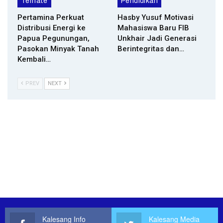
Ternate
Pendidikan
Pertamina Perkuat
Hasby Yusuf Motivasi
Distribusi Energi ke
Mahasiswa Baru FIB
Papua Pegunungan,
Unkhair Jadi Generasi
Pasokan Minyak Tanah
Berintegritas dan…
Kembali…
PREV
NEXT
Kalesang Info
Kalesang Media