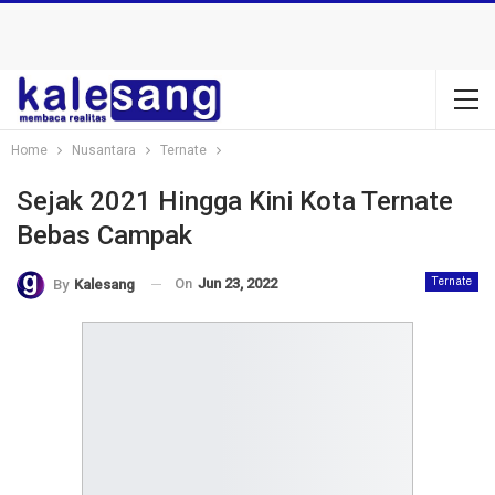
Home
Nusantara
Ternate
Sejak 2021 Hingga Kini Kota Ternate
Bebas Campak
On
Jun 23, 2022
Ternate
By
Kalesang