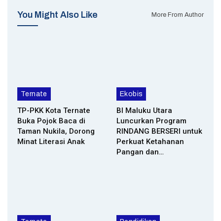
You Might Also Like
More From Author
Ternate
Ekobis
TP-PKK Kota Ternate
BI Maluku Utara
Buka Pojok Baca di
Luncurkan Program
Taman Nukila, Dorong
RINDANG BERSERI untuk
Minat Literasi Anak
Perkuat Ketahanan
Pangan dan…