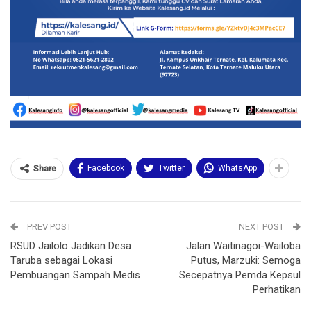
Facebook
Twitter
WhatsApp
Share
PREV POST
NEXT POST
RSUD Jailolo Jadikan Desa
Jalan Waitinagoi-Wailoba
Taruba sebagai Lokasi
Putus, Marzuki: Semoga
Pembuangan Sampah Medis
Secepatnya Pemda Kepsul
Perhatikan