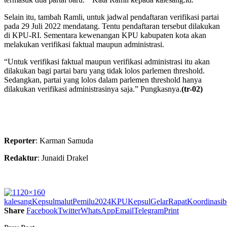
Selain itu, tambah Ramli, untuk jadwal pendaftaran verifikasi partai
pada 29 Juli 2022 mendatang. Tentu pendaftaran tersebut dilakukan
di KPU-RI. Sementara kewenangan KPU kabupaten kota akan
melakukan verifikasi faktual maupun administrasi.
“Untuk verifikasi faktual maupun verifikasi administrasi itu akan
dilakukan bagi partai baru yang tidak lolos parlemen threshold.
Sedangkan, partai yang lolos dalam parlemen threshold hanya
dilakukan verifikasi administrasinya saja.” Pungkasnya.
(tr-02)
Reporter
: Karman Samuda
Redaktur
: Junaidi Drakel
kalesang
Kepsul
malut
Pemilu2024KPUKepsulGelarRapatKoordinasib
Share
Facebook
Twitter
WhatsApp
Email
Telegram
Print