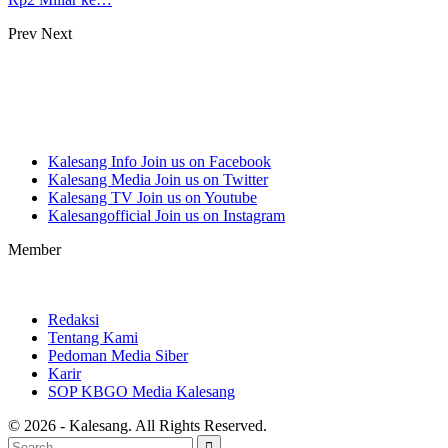
Prev
Next
Kalesang Info
Join us on Facebook
Kalesang Media
Join us on Twitter
Kalesang TV
Join us on Youtube
Kalesangofficial
Join us on Instagram
Member
Redaksi
Tentang Kami
Pedoman Media Siber
Karir
SOP KBGO Media Kalesang
© 2026 - Kalesang. All Rights Reserved.