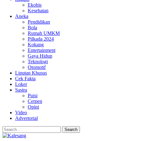
Ekobis
Kesehatan
Aneka
Pendidikan
Bola
Rumah UMKM
Pilkada 2024
Kokang
Entertainment
Gaya Hidup
Teknologi
Otomotif
Liputan Khusus
Cek Fakta
Loker
Sastra
Puisi
Cerpen
Opini
Video
Advertorial