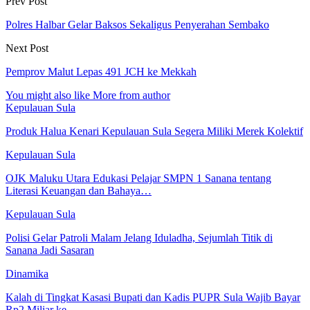
Prev Post
Polres Halbar Gelar Baksos Sekaligus Penyerahan Sembako
Next Post
Pemprov Malut Lepas 491 JCH ke Mekkah
You might also like
More from author
Kepulauan Sula
Produk Halua Kenari Kepulauan Sula Segera Miliki Merek Kolektif
Kepulauan Sula
OJK Maluku Utara Edukasi Pelajar SMPN 1 Sanana tentang
Literasi Keuangan dan Bahaya…
Kepulauan Sula
Polisi Gelar Patroli Malam Jelang Iduladha, Sejumlah Titik di
Sanana Jadi Sasaran
Dinamika
Kalah di Tingkat Kasasi Bupati dan Kadis PUPR Sula Wajib Bayar
Rp2 Miliar ke…