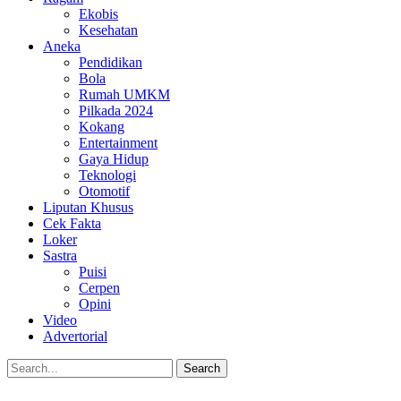
Ekobis
Kesehatan
Aneka
Pendidikan
Bola
Rumah UMKM
Pilkada 2024
Kokang
Entertainment
Gaya Hidup
Teknologi
Otomotif
Liputan Khusus
Cek Fakta
Loker
Sastra
Puisi
Cerpen
Opini
Video
Advertorial