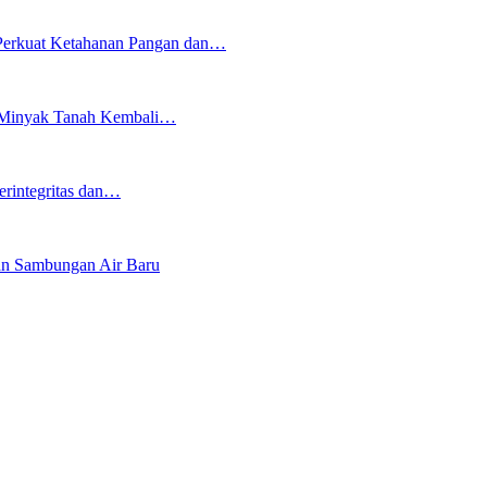
erkuat Ketahanan Pangan dan…
an Minyak Tanah Kembali…
erintegritas dan…
an Sambungan Air Baru