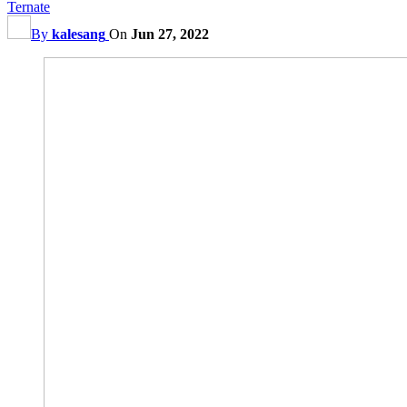
Ternate
By
kalesang
On
Jun 27, 2022