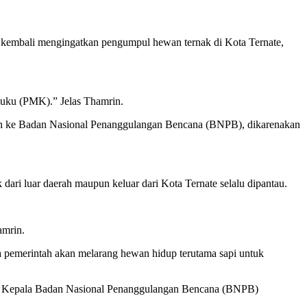
y kembali mengingatkan pengumpul hewan ternak di Kota Ternate,
Kuku (PMK).” Jelas Thamrin.
uh ke Badan Nasional Penanggulangan Bencana (BNPB), dikarenakan
dari luar daerah maupun keluar dari Kota Ternate selalu dipantau.
amrin.
 pemerintah akan melarang hewan hidup terutama sapi untuk
eh Kepala Badan Nasional Penanggulangan Bencana (BNPB)