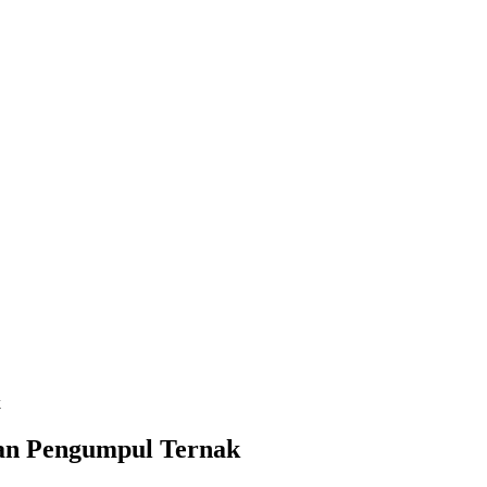
k
kan Pengumpul Ternak