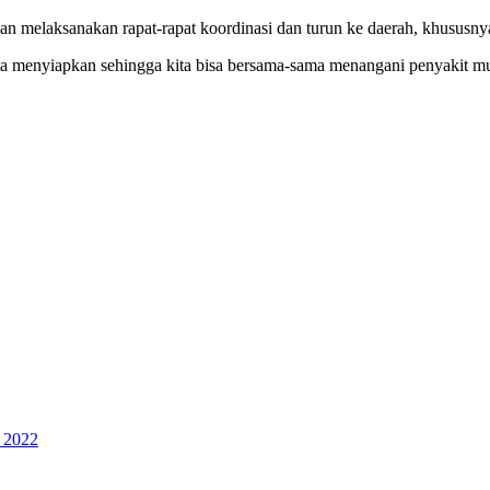
n melaksanakan rapat-rapat koordinasi dan turun ke daerah, khususn
ta menyiapkan sehingga kita bisa bersama-sama menangani penyakit mul
i 2022