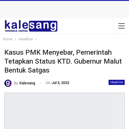
Home
Headline
Kasus PMK Menyebar, Pemerintah
Tetapkan Status KTD. Gubernur Malut
Bentuk Satgas
On
Jul 3, 2022
Headline
By
Kalesang