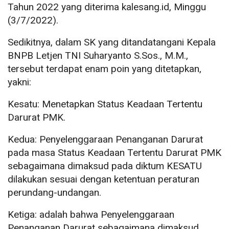
Tahun 2022 yang diterima kalesang.id, Minggu
(3/7/2022).
Sedikitnya, dalam SK yang ditandatangani Kepala
BNPB Letjen TNI Suharyanto S.Sos., M.M.,
tersebut terdapat enam poin yang ditetapkan,
yakni:
Kesatu: Menetapkan Status Keadaan Tertentu
Darurat PMK.
Kedua: Penyelenggaraan Penanganan Darurat
pada masa Status Keadaan Tertentu Darurat PMK
sebagaimana dimaksud pada diktum KESATU
dilakukan sesuai dengan ketentuan peraturan
perundang-undangan.
Ketiga: adalah bahwa Penyelenggaraan
Penanganan Darurat sebagaimana dimaksud