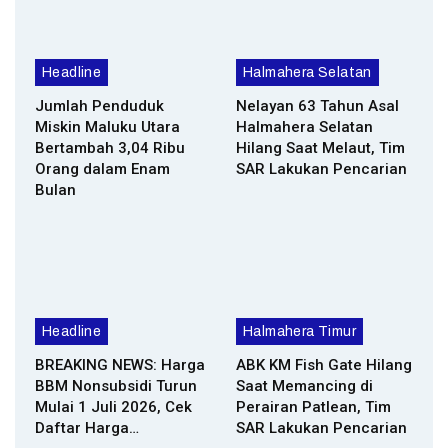
Headline
Halmahera Selatan
Jumlah Penduduk
Nelayan 63 Tahun Asal
Miskin Maluku Utara
Halmahera Selatan
Bertambah 3,04 Ribu
Hilang Saat Melaut, Tim
Orang dalam Enam
SAR Lakukan Pencarian
Bulan
Headline
Halmahera Timur
BREAKING NEWS: Harga
ABK KM Fish Gate Hilang
BBM Nonsubsidi Turun
Saat Memancing di
Mulai 1 Juli 2026, Cek
Perairan Patlean, Tim
Daftar Harga…
SAR Lakukan Pencarian