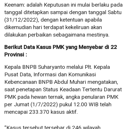
Keenam: adalah Keputusan ini mulai berlaku pada
tanggal ditetapkan sampai dengan tanggal Sabtu
(31/12/2022), dengan ketentuan apabila
dikemudian hari terdapat kekeliruan akan
dilakukan perbaikan sebagaimana mestinya.
Berikut Data Kasus PMK yang Menyebar di 22
Provinsi :
Kepala BNPB Suharyanto melalui Plt. Kepala
Pusat Data, Informasi dan Komunikasi
Kebencanaan BNPB Abdul Muhari mengatakan,
saat penetapan Status Keadaan Tertentu Darurat
PMK pada hewan ternak, angka penularan PMK
per Jumat (1/7/2022) pukul 12.00 WIB telah
mencapai 233.370 kasus aktif.
“Kasus tersebut tersebar di 246 wilayah