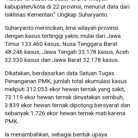
kabupaten/kota di 22 provinsi, menurut data dari
Isikhnas Kementan.” Ungkap Suharyanto.
Suharyanto merincikan, lima wilayah provinsi
dengan kasus tertinggi yakni, mulai dari Jawa
Timur 133.460 kasus, Nusa Tenggara Barat
48.246 kasus, Jawa Tengah 33.178 kasus, Aceh
32.330 kasus dan Jawa Barat 32.178 kasus.
Dikatakan, berdasarkan data Satuan Tugas
Penanganan PMK, jumlah total akumulasi kasus
meliputi 312.053 ekor hewan ternak yang sakit,
73.119 ekor hewan ternak dinyatakan sembuh,
3.839 ekor hewan ternak dipotong bersyarat dan
sebanyak 1.726 ekor hewan ternak mati karena
PMK.
Ia menambahkan, sebagai bentuk upaya